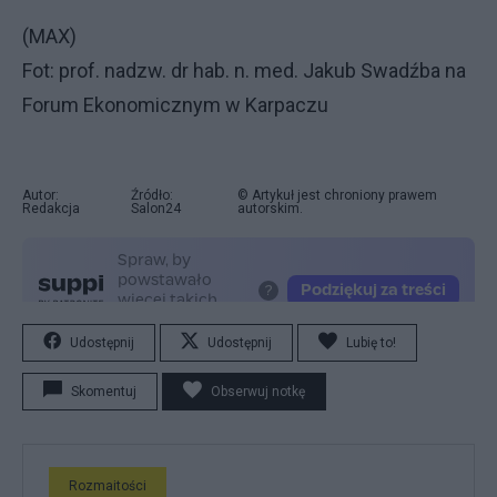
(MAX)
Fot: prof. nadzw. dr hab. n. med. Jakub Swadźba na
Forum Ekonomicznym w Karpaczu
Autor:
Źródło:
© Artykuł jest chroniony prawem
Redakcja
Salon24
autorskim.
Udostępnij
Udostępnij
Lubię to!
Skomentuj
Obserwuj notkę
Rozmaitości