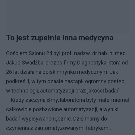
To jest zupełnie inna medycyna
Gościem Salonu 24 był prof. nadzw. dr hab. n. med.
Jakub Swadźba, prezes firmy Diagnostyka, która od
26 lat działa na polskim rynku medycznym. Jak
podkreślił, w tym czasie nastąpił ogromny postęp
w technologii, automatyzacji oraz jakości badań.
– Kiedy zaczynaliśmy, laboratoria były małe i niemal
całkowicie pozbawione automatyzacji, a wyniki
badań wypisywano ręcznie. Dziś mamy do
czynienia z zautomatyzowanymi fabrykami,