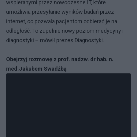
wspieranymi przez nowoczesne IT, które
umożliwia przesyłanie wyników badań przez
internet, co pozwala pacjentom odbierać je na
odległość. To zupełnie nowy poziom medycyny i
diagnostyki – mówił prezes Diagnostyki.
Obejrzyj rozmowę z prof. nadzw. dr hab. n.
med.Jakubem Swadźbą