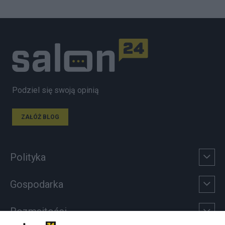
Podziel się swoją opinią
ZAŁÓŻ BLOG
Polityka
Gospodarka
Rozmaitości