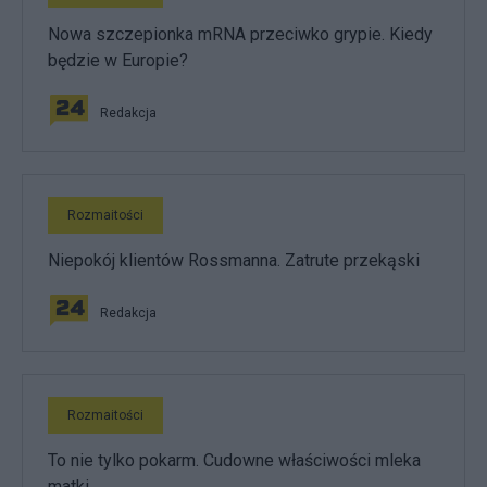
Nowa szczepionka mRNA przeciwko grypie. Kiedy
będzie w Europie?
Redakcja
Rozmaitości
Niepokój klientów Rossmanna. Zatrute przekąski
Redakcja
Rozmaitości
To nie tylko pokarm. Cudowne właściwości mleka
matki