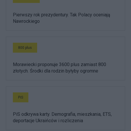
Pierwszy rok prezydentury. Tak Polacy oceniają
Nawrockiego
800 plus
Morawiecki proponuje 3600 plus zamiast 800
złotych. Środki dla rodzin byłyby ogromne
PiS
PiS odkrywa karty. Demografia, mieszkania, ETS,
deportacje Ukraińców i rozliczenia