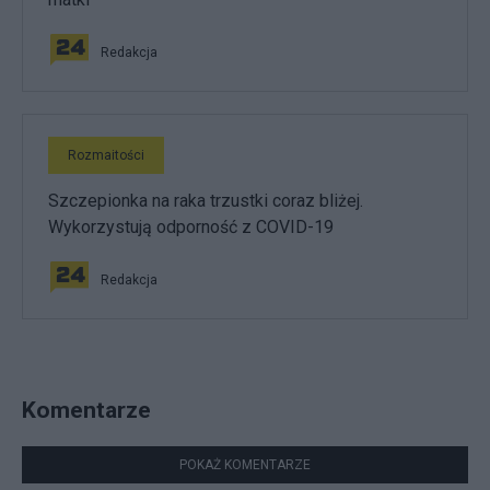
Redakcja
Rozmaitości
Szczepionka na raka trzustki coraz bliżej.
Wykorzystują odporność z COVID-19
Redakcja
Komentarze
POKAŻ KOMENTARZE