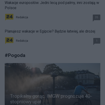
Wakacje europosłów. Jedni lecą pod palmy, inni zostają w
Polsce
Redakcja
35
Planujesz wakacje w Egipcie? Będzie łatwiej, ale drożej
Redakcja
1
#
Pogoda
Tropikalny gorąc. IMGW prognozuje 40-
stopniowy upał