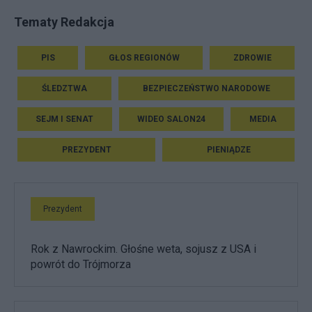
Tematy Redakcja
PIS
GŁOS REGIONÓW
ZDROWIE
ŚLEDZTWA
BEZPIECZEŃSTWO NARODOWE
SEJM I SENAT
WIDEO SALON24
MEDIA
PREZYDENT
PIENIĄDZE
Prezydent
Rok z Nawrockim. Głośne weta, sojusz z USA i
powrót do Trójmorza