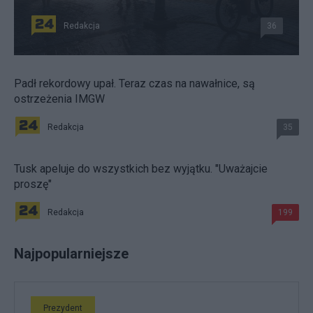
Redakcja
36
Padł rekordowy upał. Teraz czas na nawałnice, są
ostrzeżenia IMGW
Redakcja
35
Tusk apeluje do wszystkich bez wyjątku. "Uważajcie
proszę"
Redakcja
199
Najpopularniejsze
Prezydent