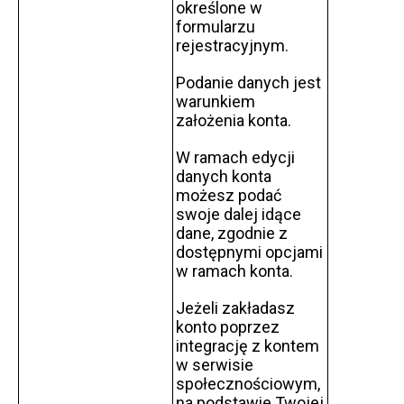
określone w
formularzu
rejestracyjnym.
Podanie danych jest
warunkiem
założenia konta.
W ramach edycji
danych konta
możesz podać
swoje dalej idące
dane, zgodnie z
dostępnymi opcjami
w ramach konta.
Jeżeli zakładasz
konto poprzez
integrację z kontem
w serwisie
społecznościowym,
na podstawie Twojej