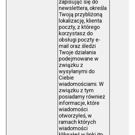
zapisując się do
newslettera, określa
Twoją przybliżoną
lokalizację, klienta
poczty, z którego
korzystasz do
obsługi poczty e-
mail oraz śledzi
Twoje działania
podejmowane w
związku z
wysyłanymi do
Ciebie
wiadomościami. W
związku z tym
posiadamy również
informacje, które
wiadomości
otworzyłeś, w
ramach których
wiadomości
kliknąłeś w linki itp.