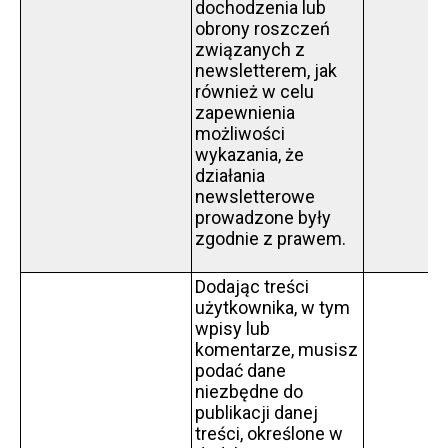
dochodzenia lub
obrony roszczeń
związanych z
newsletterem, jak
również w celu
zapewnienia
możliwości
wykazania, że
działania
newsletterowe
prowadzone były
zgodnie z prawem.
Dodając treści
użytkownika, w tym
wpisy lub
komentarze, musisz
podać dane
niezbędne do
publikacji danej
treści, określone w