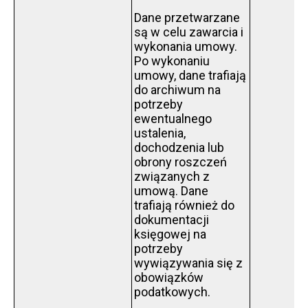
Dane przetwarzane
są w celu zawarcia i
wykonania umowy.
Po wykonaniu
umowy, dane trafiają
do archiwum na
potrzeby
ewentualnego
ustalenia,
dochodzenia lub
obrony roszczeń
związanych z
umową. Dane
trafiają również do
dokumentacji
księgowej na
potrzeby
wywiązywania się z
obowiązków
podatkowych.