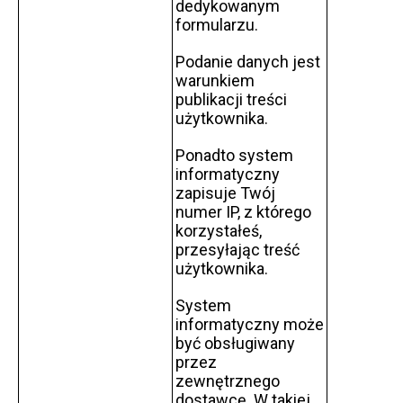
dedykowanym
formularzu.
Podanie danych jest
warunkiem
publikacji treści
użytkownika.
Ponadto system
informatyczny
zapisuje Twój
numer IP, z którego
korzystałeś,
przesyłając treść
użytkownika.
System
informatyczny może
być obsługiwany
przez
zewnętrznego
dostawcę. W takiej