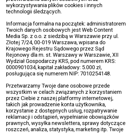
wykorzystywania plików cookies i innych
technologii śledzących.
Informacja formalna na początek: administratorem
Twoich danych osobowych jest Web Content
Media Sp. z o.o. z siedzibą w Warszawie przy ul.
Złotej 7/24, 00-019 Warszawa, wpisana do
Krajowego Rejestru Sądowego przez Sąd
Rejonowy dla m. st. Warszawy w Warszawie, XII
Wydział Gospodarczy KRS, pod numerem KRS:
0000901034, kapitał zakładowy: 5.000 zł,
posługująca się numerem NIP: 7010254148.
Przetwarzamy Twoje dane osobowe przede
wszystkim w celach związanych z korzystaniem
przez Ciebie z naszej platformy internetowej,
takich jak prowadzenie konta użytkownika,
korzystanie z dostępnych usług, rozpatrywanie
reklamacji i odstąpień, wypełnianie obowiązków
prawnych, wysyłka newslettera, sprawy dotyczące
roszczeń, analiza, statystyka, marketing itp. Twoje