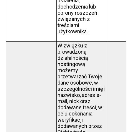
ustalenia,
dochodzenia lub
obrony roszczeń
związanych z
treściami
użytkownika.
W związku z
prowadzoną
działalnością
hostingową
możemy
przetwarzać Twoje
dane osobowe, w
szczególności imię i
nazwisko, adres e-
mail, nick oraz
dodawane treści, w
celu dokonania
weryfikacji
dodawanych przez