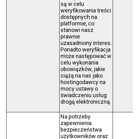
są w celu
weryfikowania treści
dostępnych na
platformie, co
stanowi nasz
prawnie
uzasadniony interes.
Ponadto weryfikacja
może następować w
celu wykonania
obowiązków, jakie
ciążą na nas jako
hostingodawcy na
mocy ustawy o
świadczeniu usług
drogą elektroniczną.
Na potrzeby
zapewnienia
bezpieczeństwa
użytkowników oraz