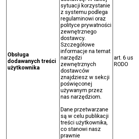
sytuacji korzystanie
z systemu podlega
regulaminowi oraz
polityce prywatności
zewnętrznego
dostawcy.
Szczegółowe
informacje na temat
Obsługa
narzędzi
art. 6 ust. 1
dodawanych treści
zewnętrznych
RODO
użytkownika
dostawców
znajdziesz w sekcji
poświęconej
używanym przez
nas narzędziom.
Dane przetwarzane
są w celu publikacji
treści użytkownika,
co stanowi nasz
prawnie