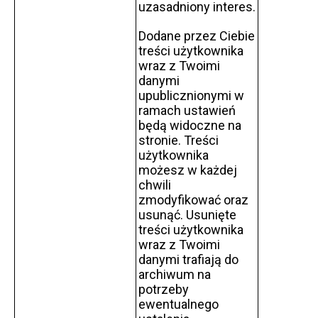
uzasadniony interes.
Dodane przez Ciebie
treści użytkownika
wraz z Twoimi
danymi
upublicznionymi w
ramach ustawień
będą widoczne na
stronie. Treści
użytkownika
możesz w każdej
chwili
zmodyfikować oraz
usunąć. Usunięte
treści użytkownika
wraz z Twoimi
danymi trafiają do
archiwum na
potrzeby
ewentualnego