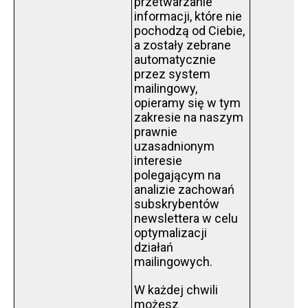
przetwarzanie
informacji, które nie
pochodzą od Ciebie,
a zostały zebrane
automatycznie
przez system
mailingowy,
opieramy się w tym
zakresie na naszym
prawnie
uzasadnionym
interesie
polegającym na
analizie zachowań
subskrybentów
newslettera w celu
optymalizacji
działań
mailingowych.
W każdej chwili
możesz