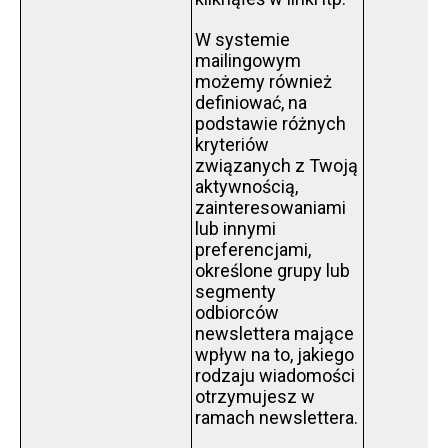
W systemie
mailingowym
możemy również
definiować, na
podstawie różnych
kryteriów
związanych z Twoją
aktywnością,
zainteresowaniami
lub innymi
preferencjami,
określone grupy lub
segmenty
odbiorców
newslettera mające
wpływ na to, jakiego
rodzaju wiadomości
otrzymujesz w
ramach newslettera.