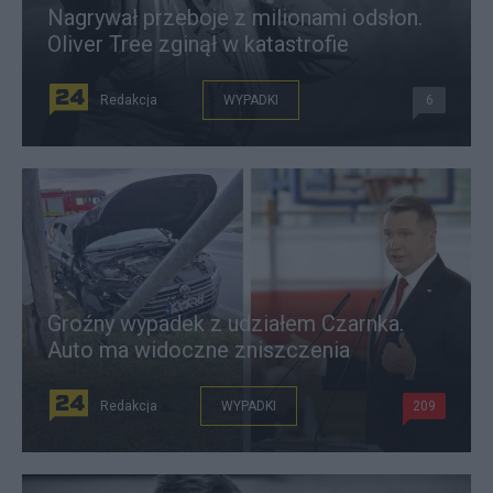
Nagrywał przeboje z milionami odsłon.
Oliver Tree zginął w katastrofie
Redakcja
WYPADKI
6
Groźny wypadek z udziałem Czarnka.
Auto ma widoczne zniszczenia
Redakcja
WYPADKI
209