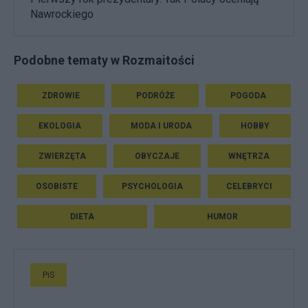
Nawrockiego
Podobne tematy w Rozmaitości
ZDROWIE
PODRÓŻE
POGODA
EKOLOGIA
MODA I URODA
HOBBY
ZWIERZĘTA
OBYCZAJE
WNĘTRZA
OSOBISTE
PSYCHOLOGIA
CELEBRYCI
DIETA
HUMOR
PiS