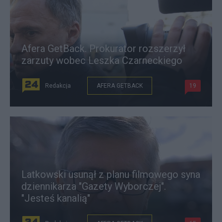
Afera GetBack. Prokurator rozszerzył
zarzuty wobec Leszka Czarneckiego
Redakcja
AFERA GETBACK
19
Latkowski usunął z planu filmowego syna
dziennikarza "Gazety Wyborczej".
"Jesteś kanalią"