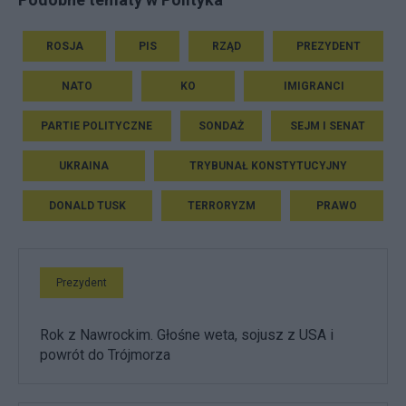
ROSJA
PIS
RZĄD
PREZYDENT
NATO
KO
IMIGRANCI
PARTIE POLITYCZNE
SONDAŻ
SEJM I SENAT
UKRAINA
TRYBUNAŁ KONSTYTUCYJNY
DONALD TUSK
TERRORYZM
PRAWO
Prezydent
Rok z Nawrockim. Głośne weta, sojusz z USA i
powrót do Trójmorza