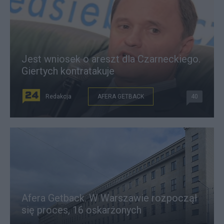
Jest wniosek o areszt dla Czarneckiego.
Giertych kontratakuje
Redakcja
AFERA GETBACK
40
Afera Getback. W Warszawie rozpoczął
się proces, 16 oskarżonych