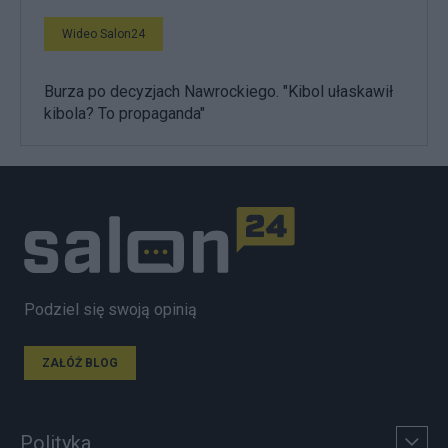
Wideo Salon24
Burza po decyzjach Nawrockiego. "Kibol ułaskawił
kibola? To propaganda"
Podziel się swoją opinią
ZAŁÓŻ BLOG
Polityka