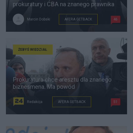
prokuratury i CBA na znanego prawnika
Marcin Dobski
AFERA GETBACK
46
ŻEBYŚ WIEDZIAŁ
Prokuratura chce aresztu dla znanego
biznesmena. Ma powód
Redakcja
AFERA GETBACK
51