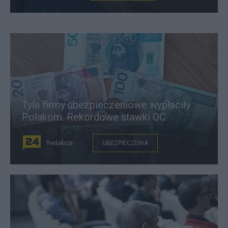
Tyle firmy ubezpieczeniowe wypłaciły
Polakom. Rekordowe stawki OC
Redakcja
UBEZPIECZENIA