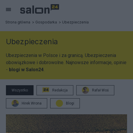
Strona główna
Gospodarka
Ubezpieczenia
Ubezpieczenia
Ubezpieczenia w Polsce i za granicą. Ubezpieczenia
obowiązkowe i dobrowolne. Najnowsze informacje, opinie
-
blogi w Salon24
.
Wszystko
Redakcja
Rafał Woś
Hirek Wrona
Blogi