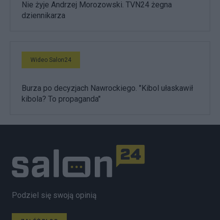
Nie żyje Andrzej Morozowski. TVN24 żegna
dziennikarza
Wideo Salon24
Burza po decyzjach Nawrockiego. "Kibol ułaskawił
kibola? To propaganda"
Podziel się swoją opinią