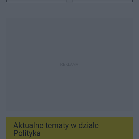
Aktualne tematy w dziale
Polityka