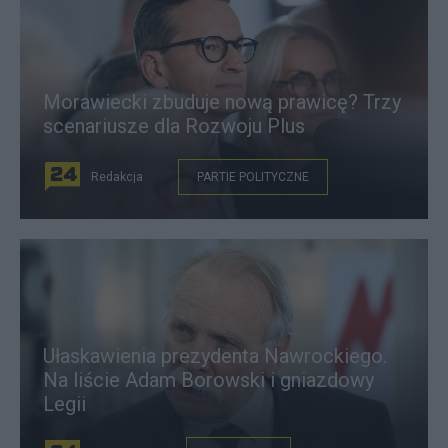
Morawiecki zbuduje nową prawicę? Trzy
scenariusze dla Rozwoju Plus
Redakcja
PARTIE POLITYCZNE
Ułaskawienia prezydenta Nawrockiego.
Na liście Adam Borowski i gniazdowy
Legii