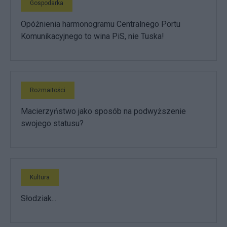
Gospodarka
Opóźnienia harmonogramu Centralnego Portu
Komunikacyjnego to wina PiS, nie Tuska!
Rozmaitości
Macierzyństwo jako sposób na podwyższenie
swojego statusu?
Kultura
Słodziak...