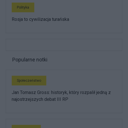
Polityka
Rosja to cywilizacja turańska
Popularne notki
Społeczeństwo
Jan Tomasz Gross: historyk, który rozpalił jedną z
najostrzejszych debat III RP