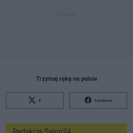
Trzymaj rękę na pulsie
X
Facebook
Redakcja Salon24