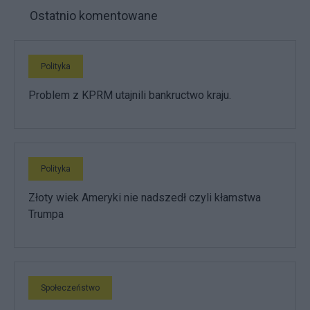
Ostatnio komentowane
Polityka
Problem z KPRM utajnili bankructwo kraju.
Polityka
Złoty wiek Ameryki nie nadszedł czyli kłamstwa
Trumpa
Społeczeństwo