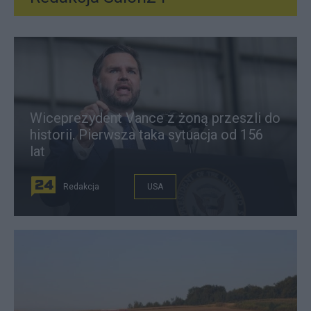
Wiceprezydent Vance z żoną przeszli do
historii. Pierwsza taka sytuacja od 156
lat
Redakcja
USA