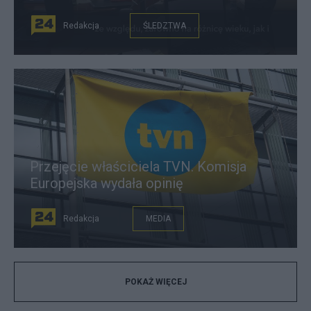
Redakcja
ŚLEDZTWA
Przejęcie właściciela TVN. Komisja
Europejska wydała opinię
Redakcja
MEDIA
POKAŻ WIĘCEJ