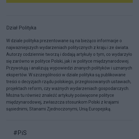
Dział Polityka
W dziale polityka prezentowane są na bieżąco informacje o
najważniejszych wydarzeniach politycznych z kraju i ze świata.
Autorzy codziennie tworzą i dodają artykuły o tym, co wydarzyło
się zarówno w polityce Polski, jak i w polityce międzynarodowej.
Przywołują i analizują wypowiedzi znanych polityków i uznanych
ekspertów. W szczególności w dziale polityka są publikowane
treści o decyzjach rządu polskiego, przegłosowanych ustawach,
projektach reform, czy ważnych wydarzeniach gospodarczych.
Można tu również znaleźć artykuły poświęcone polityce
międzynarodowej, zwłaszcza stosunkom Polski z krajami
sąsiednimi, Stanami Zjednoczonymi, Unią Europejską.
#
PiS