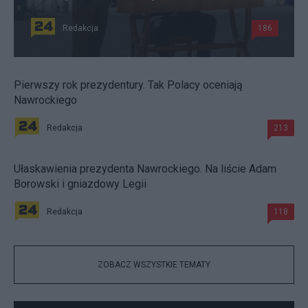
Redakcja
186
Pierwszy rok prezydentury. Tak Polacy oceniają
Nawrockiego
Redakcja
213
Ułaskawienia prezydenta Nawrockiego. Na liście Adam
Borowski i gniazdowy Legii
Redakcja
118
ZOBACZ WSZYSTKIE TEMATY