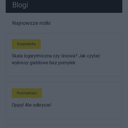
Blogi
Najnowsze notki
Gospodarka
Skala logarytmiczna czy liniowa? Jak czytać
wykresy giełdowe bez pomyłek
Rozmaitości
Ojojoj! Ale odkrycie!