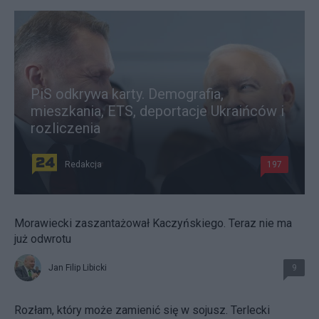
PiS odkrywa karty. Demografia,
mieszkania, ETS, deportacje Ukraińców i
rozliczenia
Redakcja
197
Morawiecki zaszantażował Kaczyńskiego. Teraz nie ma
już odwrotu
Jan Filip Libicki
9
Rozłam, który może zamienić się w sojusz. Terlecki