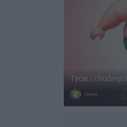
Tycie i chudnięc
Zbyszek