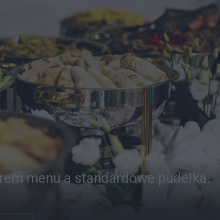
orem menu a standardowe pudełka.