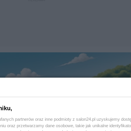
niku,
fanych partnerów oraz inne podmioty z salon24.pl uzyskujemy dost
niu oraz przetwarzamy dane osobowe, takie jak unikalne identyfikat