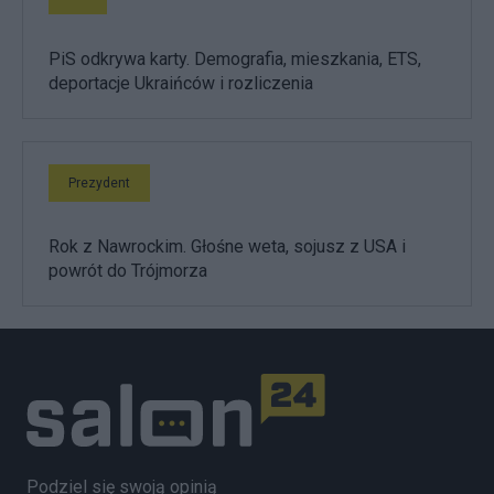
PiS odkrywa karty. Demografia, mieszkania, ETS,
deportacje Ukraińców i rozliczenia
Prezydent
Rok z Nawrockim. Głośne weta, sojusz z USA i
powrót do Trójmorza
Podziel się swoją opinią