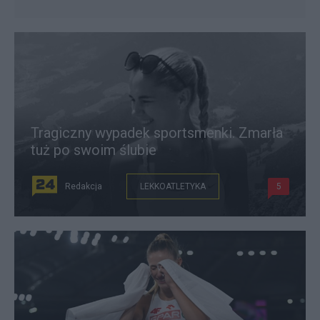
Tragiczny wypadek sportsmenki. Zmarła
tuż po swoim ślubie
Redakcja
LEKKOATLETYKA
5