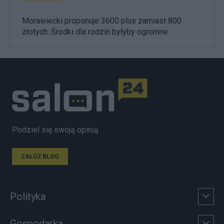
Morawiecki proponuje 3600 plus zamiast 800
złotych. Środki dla rodzin byłyby ogromne
Podziel się swoją opinią
ZAŁÓŻ BLOG
Polityka
Gospodarka