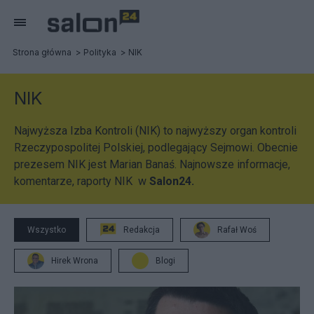
Strona główna
Polityka
NIK
NIK
Najwyższa Izba Kontroli (NIK) to najwyższy organ kontroli
Rzeczypospolitej Polskiej, podlegający Sejmowi. Obecnie
prezesem NIK jest Marian Banaś. Najnowsze informacje,
komentarze, raporty NIK w
Salon24.
Wszystko
Redakcja
Rafał Woś
Hirek Wrona
Blogi