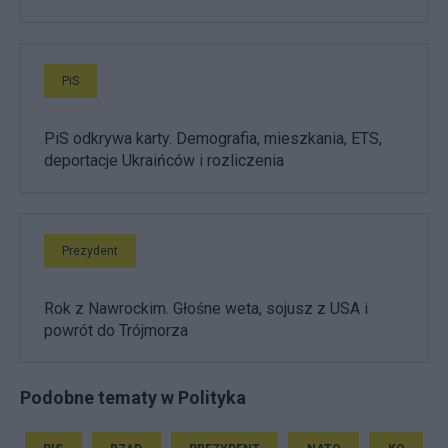
PiS
PiS odkrywa karty. Demografia, mieszkania, ETS,
deportacje Ukraińców i rozliczenia
Prezydent
Rok z Nawrockim. Głośne weta, sojusz z USA i
powrót do Trójmorza
Podobne tematy w Polityka