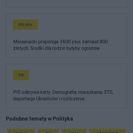
800 plus
Morawiecki proponuje 3600 plus zamiast 800
złotych. Środki dla rodzin byłyby ogromne
PiS
PiS odkrywa karty. Demografia, mieszkania, ETS,
deportacje Ukraińców i rozliczenia
Podobne tematy w Polityka