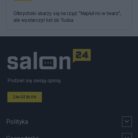
Olbrychski skarży się na rząd. "Napluł mi w twarz",
ale wystarczył list do Tuska
Podziel się swoją opinią
ZAŁÓŻ BLOG
Polityka