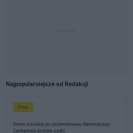
Najpopularniejsze od Redakcji
Rosja
Kreml wściekły po przemówieniu Nawrockiego.
Zacharowa dostała szału