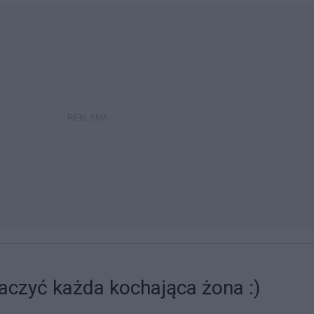
aczyć każda kochająca żona :)