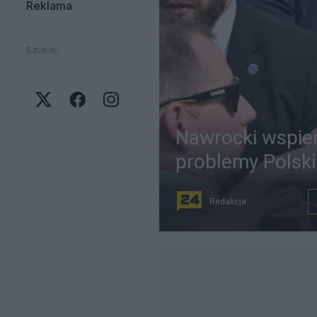
Reklama
Szukaj:
Nawrocki wspie
problemy Polski
Redakcja