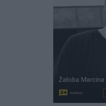
Żałoba Marcina
Redakcja