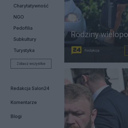
Charytatywność
NGO
Pedofilia
Rodziny wielopo
Subkultury
Turystyka
Redakcja
Zobacz wszystkie
Redakcja Salon24
Komentarze
Blogi