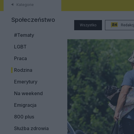
Kategorie
Społeczeństwo
Wszystko
Redakc
#Tematy
LGBT
Praca
Rodzina
Emerytury
Na weekend
Emigracja
800 plus
Służba zdrowia