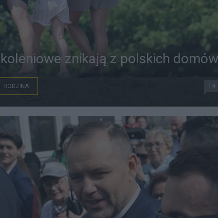
koleniowe znikają z polskich domó
RODZINA
14