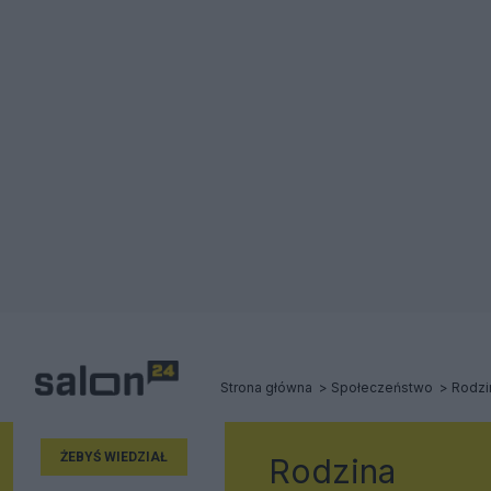
Strona główna
Społeczeństwo
Rodzi
ŻEBYŚ WIEDZIAŁ
Rodzina