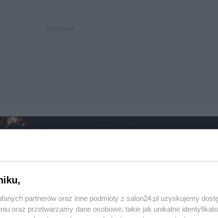
niku,
fanych partnerów oraz inne podmioty z salon24.pl uzyskujemy dost
niu oraz przetwarzamy dane osobowe, takie jak unikalne identyfikat