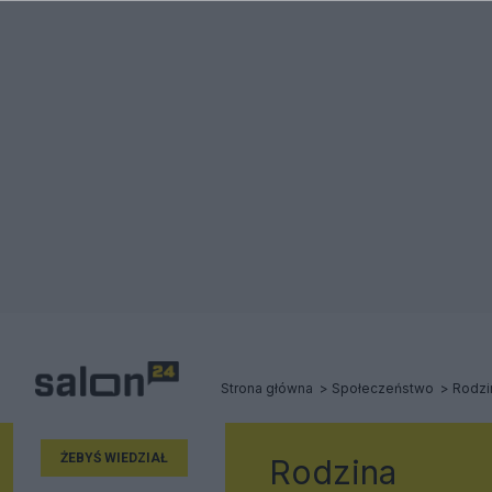
Strona główna
Społeczeństwo
Rodzi
ŻEBYŚ WIEDZIAŁ
Rodzina