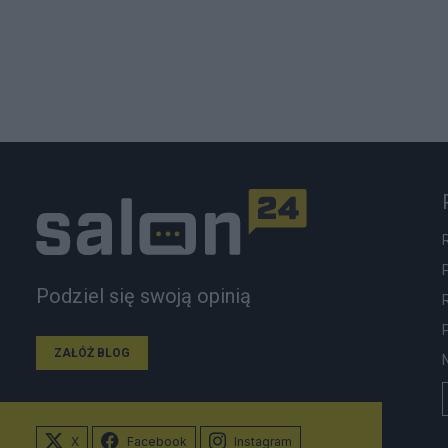
Podziel się swoją opinią
ZAŁÓŻ BLOG
X
Facebook
Instagram