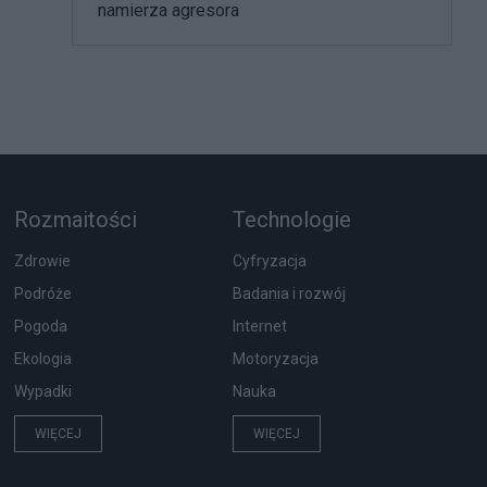
namierza agresora
Rozmaitości
Technologie
Zdrowie
Cyfryzacja
Podróże
Badania i rozwój
Pogoda
Internet
Ekologia
Motoryzacja
Wypadki
Nauka
WIĘCEJ
WIĘCEJ