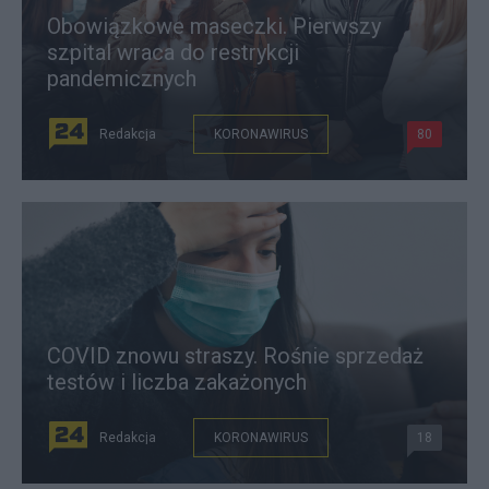
Obowiązkowe maseczki. Pierwszy
szpital wraca do restrykcji
pandemicznych
Redakcja
KORONAWIRUS
80
COVID znowu straszy. Rośnie sprzedaż
testów i liczba zakażonych
Redakcja
KORONAWIRUS
18