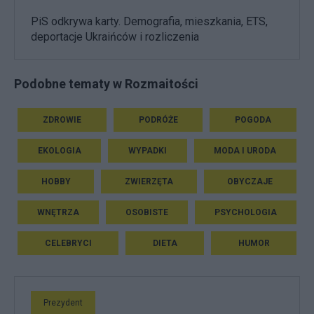
PiS odkrywa karty. Demografia, mieszkania, ETS,
deportacje Ukraińców i rozliczenia
Podobne tematy w Rozmaitości
ZDROWIE
PODRÓŻE
POGODA
EKOLOGIA
WYPADKI
MODA I URODA
HOBBY
ZWIERZĘTA
OBYCZAJE
WNĘTRZA
OSOBISTE
PSYCHOLOGIA
CELEBRYCI
DIETA
HUMOR
Prezydent