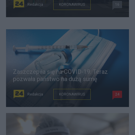
Redakcja
KORONAWIRUS
16
Zaszczepiła się na COVID-19. Teraz
pozwała państwo na dużą sumę
Redakcja
KORONAWIRUS
24