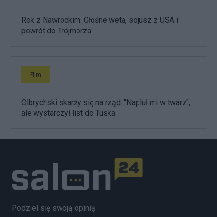
Rok z Nawrockim. Głośne weta, sojusz z USA i
powrót do Trójmorza
Film
Olbrychski skarży się na rząd. "Napluł mi w twarz",
ale wystarczył list do Tuska
Podziel się swoją opinią