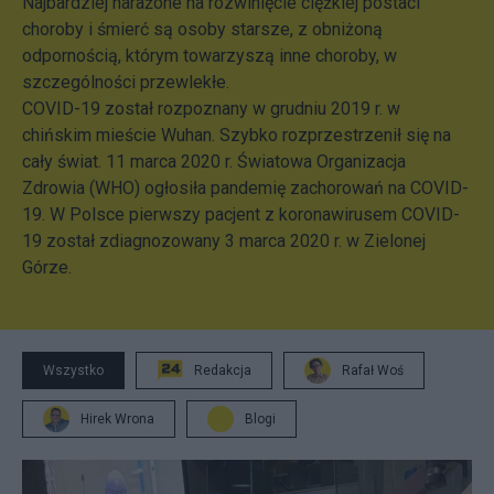
Najbardziej narażone na rozwinięcie ciężkiej postaci
choroby i śmierć są osoby starsze, z obniżoną
odpornością, którym towarzyszą inne choroby, w
szczególności przewlekłe.
COVID-19 został rozpoznany w grudniu 2019 r. w
chińskim mieście Wuhan. Szybko rozprzestrzenił się na
cały świat. 11 marca 2020 r. Światowa Organizacja
Zdrowia (WHO) ogłosiła pandemię zachorowań na COVID-
19. W Polsce pierwszy pacjent z koronawirusem COVID-
19 został zdiagnozowany 3 marca 2020 r. w Zielonej
Górze.
Wszystko
Redakcja
Rafał Woś
Hirek Wrona
Blogi