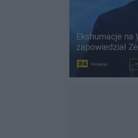
Ekshumacje na W
zapowiedział Ze
Redakcja
P