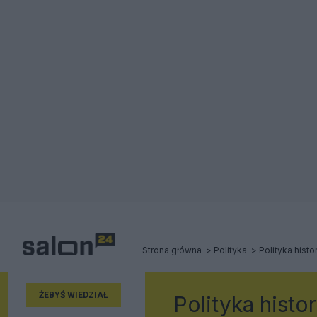
Strona główna
Polityka
Polityka hist
ŻEBYŚ WIEDZIAŁ
Polityka histo