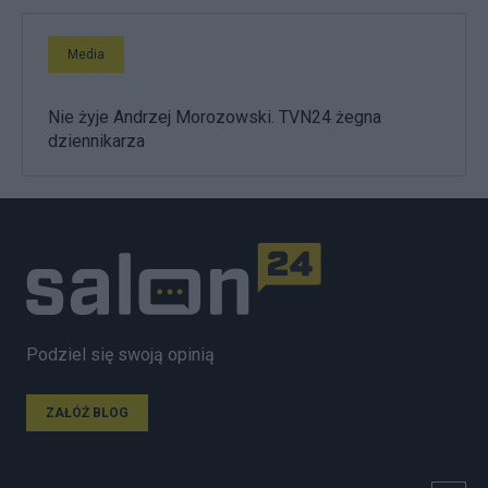
Media
Nie żyje Andrzej Morozowski. TVN24 żegna
dziennikarza
Podziel się swoją opinią
ZAŁÓŻ BLOG