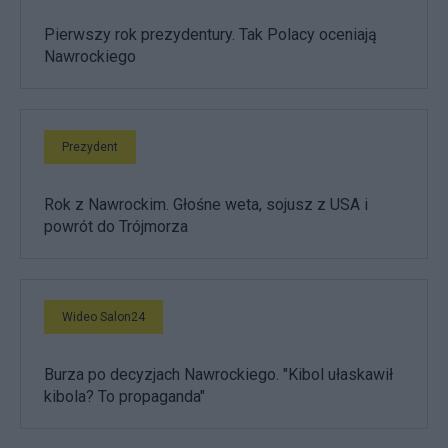
Pierwszy rok prezydentury. Tak Polacy oceniają
Nawrockiego
Prezydent
Rok z Nawrockim. Głośne weta, sojusz z USA i
powrót do Trójmorza
Wideo Salon24
Burza po decyzjach Nawrockiego. "Kibol ułaskawił
kibola? To propaganda"