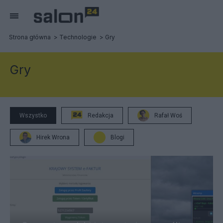
Strona główna
Technologie
Gry
Gry
Wszystko
Redakcja
Rafał Woś
Hirek Wrona
Blogi