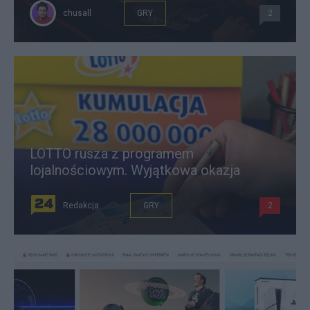
chusall
GRY
2
LOTTO rusza z programem
lojalnościowym. Wyjątkowa okazja
Redakcja
GRY
2