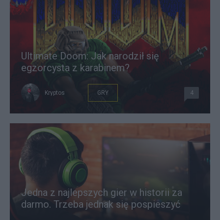
Ultimate Doom: Jak narodził się
egzorcysta z karabinem?
Kryptos
GRY
4
Jedna z najlepszych gier w historii za
darmo. Trzeba jednak się pospieszyć