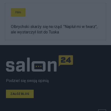
Film
Olbrychski skarży się na rząd. "Napluł mi w twarz",
ale wystarczył list do Tuska
Podziel się swoją opinią
ZAŁÓŻ BLOG