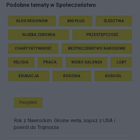
Podobne tematy w Społeczeństwo
GŁOS REGIONÓW
800 PLUS
ŚLEDZTWA
SŁUŻBA ZDROWIA
PRZESTĘPCZOŚĆ
CHARYTATYWNOŚĆ
BEZPIECZEŃSTWO NARODOWE
RELIGIA
PRACA
WIDEO SALON24
LGBT
EDUKACJA
RODZINA
KOŚCIÓŁ
Prezydent
Rok z Nawrockim. Głośne weta, sojusz z USA i
powrót do Trójmorza