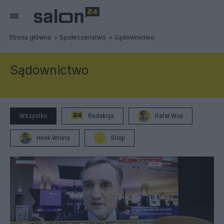
Strona główna
Społeczeństwo
Sądownictwo
Sądownictwo
Wszystko
Redakcja
Rafał Woś
Hirek Wrona
Blogi