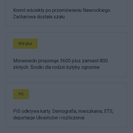
Kreml wściekły po przemówieniu Nawrockiego.
Zacharowa dostała szału
800 plus
Morawiecki proponuje 3600 plus zamiast 800
złotych. Środki dla rodzin byłyby ogromne
PiS
PiS odkrywa karty. Demografia, mieszkania, ETS,
deportacje Ukraińców i rozliczenia