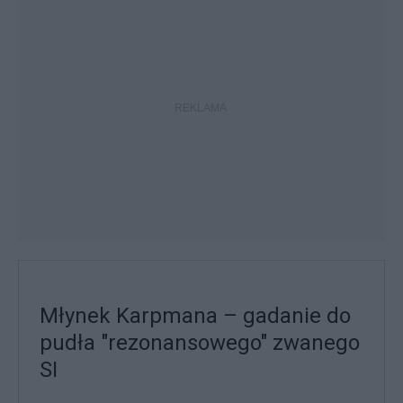
Młynek Karpmana – gadanie do
pudła "rezonansowego" zwanego
SI