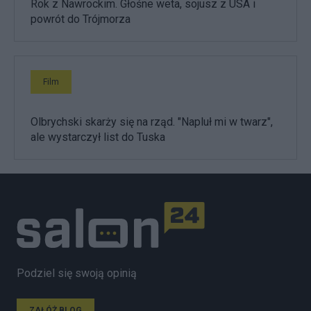
Rok z Nawrockim. Głośne weta, sojusz z USA i
powrót do Trójmorza
Film
Olbrychski skarży się na rząd. "Napluł mi w twarz",
ale wystarczył list do Tuska
Podziel się swoją opinią
ZAŁÓŻ BLOG