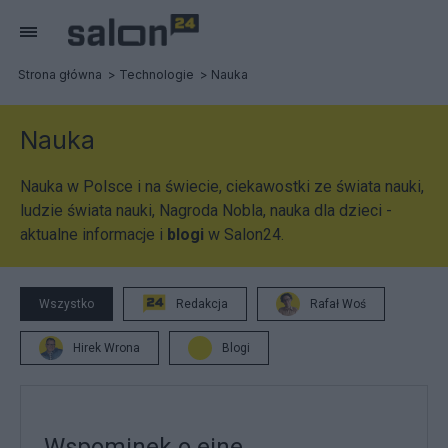
Strona główna
Technologie
Nauka
Nauka
Nauka w Polsce i na świecie, ciekawostki ze świata nauki,
ludzie świata nauki, Nagroda Nobla, nauka dla dzieci -
aktualne informacje i
blogi
w Salon24.
Wszystko
Redakcja
Rafał Woś
Hirek Wrona
Blogi
Wspominek o eine