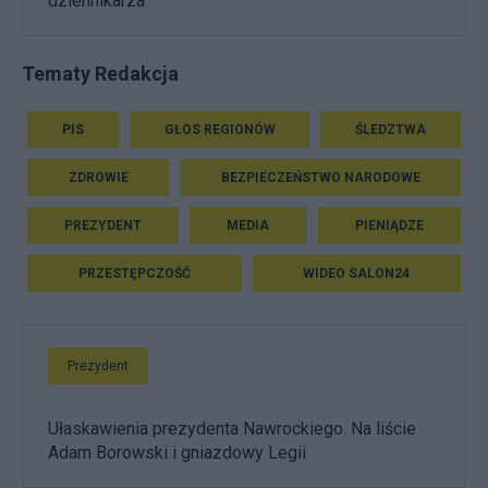
dziennikarza
Tematy Redakcja
PIS
GŁOS REGIONÓW
ŚLEDZTWA
ZDROWIE
BEZPIECZEŃSTWO NARODOWE
PREZYDENT
MEDIA
PIENIĄDZE
PRZESTĘPCZOŚĆ
WIDEO SALON24
Prezydent
Ułaskawienia prezydenta Nawrockiego. Na liście
Adam Borowski i gniazdowy Legii