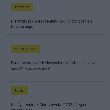
Prezydent
Pierwszy rok prezydentury. Tak Polacy oceniają
Nawrockiego
Wideo Salon24
Burza po decyzjach Nawrockiego. "Kibol ułaskawił
kibola? To propaganda"
Media
Nie żyje Andrzej Morozowski. TVN24 żegna