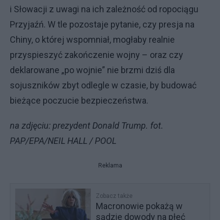
i Słowacji z uwagi na ich zależność od ropociągu
Przyjaźń. W tle pozostaje pytanie, czy presja na
Chiny, o której wspomniał, mogłaby realnie
przyspieszyć zakończenie wojny – oraz czy
deklarowane „po wojnie” nie brzmi dziś dla
sojuszników zbyt odlegle w czasie, by budować
bieżące poczucie bezpieczeństwa.
na zdjęciu: prezydent Donald Trump. fot.
PAP/EPA/NEIL HALL / POOL
Reklama
Zobacz także
Macronowie pokażą w
sądzie dowody na płeć