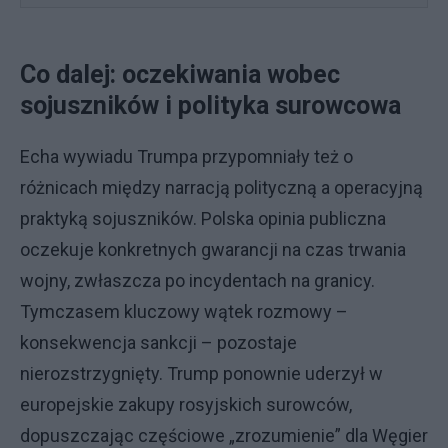
Co dalej: oczekiwania wobec
sojuszników i polityka surowcowa
Echa wywiadu Trumpa przypomniały też o
różnicach między narracją polityczną a operacyjną
praktyką sojuszników. Polska opinia publiczna
oczekuje konkretnych gwarancji na czas trwania
wojny, zwłaszcza po incydentach na granicy.
Tymczasem kluczowy wątek rozmowy –
konsekwencja sankcji – pozostaje
nierozstrzygnięty. Trump ponownie uderzył w
europejskie zakupy rosyjskich surowców,
dopuszczając częściowe „zrozumienie” dla Węgier