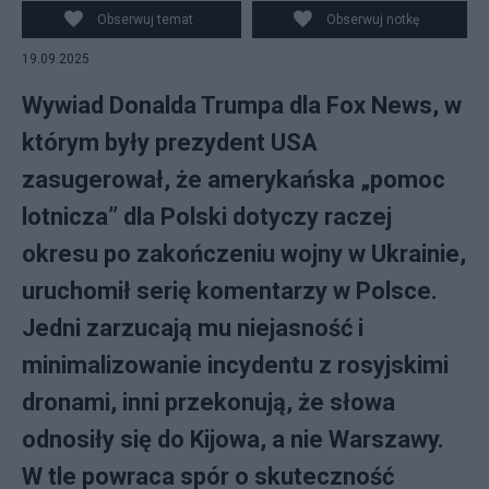
Obserwuj temat
Obserwuj notkę
19.09.2025
Wywiad Donalda Trumpa dla Fox News, w
którym były prezydent USA
zasugerował, że amerykańska „pomoc
lotnicza” dla Polski dotyczy raczej
okresu po zakończeniu wojny w Ukrainie,
uruchomił serię komentarzy w Polsce.
Jedni zarzucają mu niejasność i
minimalizowanie incydentu z rosyjskimi
dronami, inni przekonują, że słowa
odnosiły się do Kijowa, a nie Warszawy.
W tle powraca spór o skuteczność