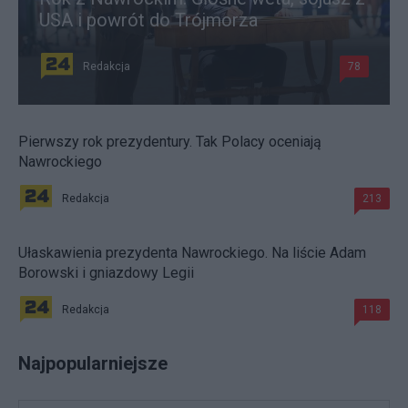
USA i powrót do Trójmorza
Redakcja
78
Pierwszy rok prezydentury. Tak Polacy oceniają
Nawrockiego
Redakcja
213
Ułaskawienia prezydenta Nawrockiego. Na liście Adam
Borowski i gniazdowy Legii
Redakcja
118
Najpopularniejsze