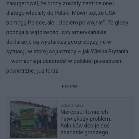
zasugerował, że drony zostały zestrzelone i
dlatego wleciały do Polski. Mówił też, że USA
pomogą Polsce, ale… dopiero po wojnie”. Te głosy
podbijają wątpliwości, czy amerykańskie
deklaracje są wystarczająco precyzyjne w
sytuacji, w której sojusznicy – jak Wielka Brytania
– wzmacniają obecność w polskiej przestrzeni
powietrznej już teraz.
Reklama
Zobacz także
Mercosur to nie ich
największy problem.
Rolników dobije coś
znacznie gorszego