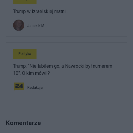
Trump w izraelskiej matni…
Jacek K.M.
Polityka
Trump: "Nie lubiłem go, a Nawrocki był numerem
10". O kim mówił?
Redakcja
Komentarze