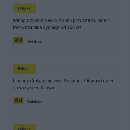
Polityka
Wiceprezydent Vance z żoną przeszli do historii.
Pierwsza taka sytuacja od 156 lat
Redakcja
Polityka
Lindsey Graham nie żyje. Senator USA zmarł dzień
po wizycie w Kijowie
Redakcja
Polityka