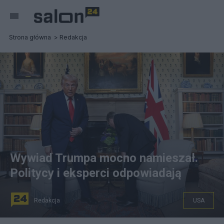
Strona główna
Redakcja
Wywiad Trumpa mocno namieszał.
Politycy i eksperci odpowiadają
Redakcja
USA
PAP/EPA/NEIL HALL / POOL