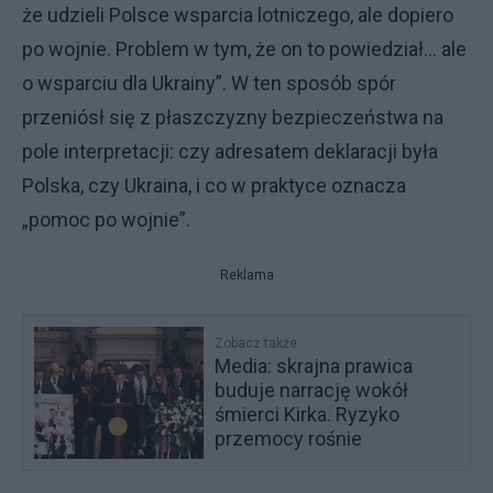
że udzieli Polsce wsparcia lotniczego, ale dopiero
po wojnie. Problem w tym, że on to powiedział… ale
o wsparciu dla Ukrainy”. W ten sposób spór
przeniósł się z płaszczyzny bezpieczeństwa na
pole interpretacji: czy adresatem deklaracji była
Polska, czy Ukraina, i co w praktyce oznacza
„pomoc po wojnie”.
Reklama
Zobacz także
Media: skrajna prawica
buduje narrację wokół
śmierci Kirka. Ryzyko
przemocy rośnie