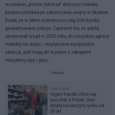
wcześniej „pomoc lotnicza” dotyczyć miałaby
bezpieczeństwa po zakończeniu wojny w Ukrainie.
Dodał, że w takim scenariuszu rolą USA byłoby
gwarantowanie pokoju. Zapewnił też, że gdyby
sprawował urząd w 2022 roku, do rosyjskiej agresji
miałoby nie dojść, i skrytykował europejskie
sankcje, jeśli mają iść w parze z zakupami
rosyjskiej ropy i gazu.
Reklama
Zobacz także
Gigant handlu chce się
wycofać z Polski. Sieć
działa na naszym rynku od
30 lat