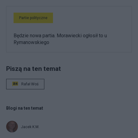
Partie polityczne
Będzie nowa partia. Morawiecki ogłosił to u
Rymanowskiego
Piszą na ten temat
Rafał Woś
Blogi na ten temat
Jacek K.M.