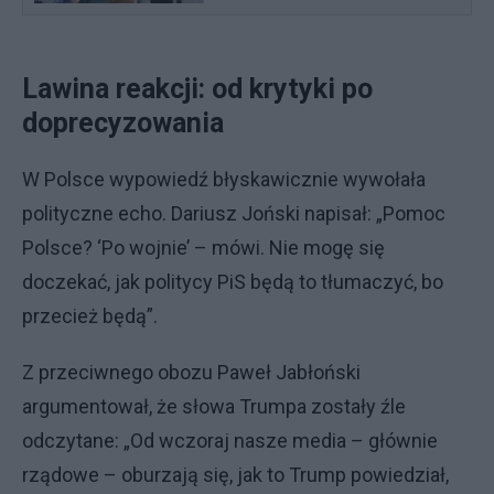
Lawina reakcji: od krytyki po
doprecyzowania
W Polsce wypowiedź błyskawicznie wywołała
polityczne echo. Dariusz Joński napisał: „Pomoc
Polsce? ‘Po wojnie’ – mówi. Nie mogę się
doczekać, jak politycy PiS będą to tłumaczyć, bo
przecież będą”.
Z przeciwnego obozu Paweł Jabłoński
argumentował, że słowa Trumpa zostały źle
odczytane: „Od wczoraj nasze media – głównie
rządowe – oburzają się, jak to Trump powiedział,