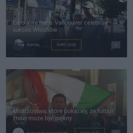
Euro Viva Italia. Vancouver celebruje
sukces Włochów
Eternity
EURO 2020
6
Mistrzostwa, które pokazały, że futbol
znów może być piękny