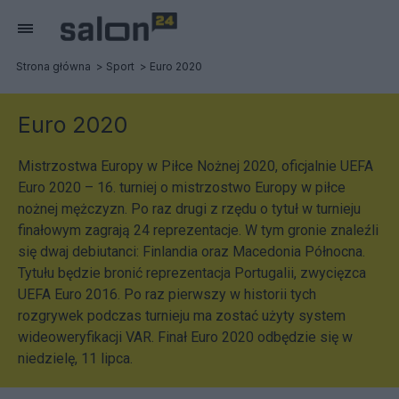
Strona główna
Sport
Euro 2020
Euro 2020
Mistrzostwa Europy w Piłce Nożnej 2020, oficjalnie UEFA
Euro 2020 – 16. turniej o mistrzostwo Europy w piłce
nożnej mężczyzn. Po raz drugi z rzędu o tytuł w turnieju
finałowym zagrają 24 reprezentacje. W tym gronie znaleźli
się dwaj debiutanci: Finlandia oraz Macedonia Północna.
Tytułu będzie bronić reprezentacja Portugalii, zwycięzca
UEFA Euro 2016. Po raz pierwszy w historii tych
rozgrywek podczas turnieju ma zostać użyty system
wideoweryfikacji VAR. Finał Euro 2020 odbędzie się w
niedzielę, 11 lipca.