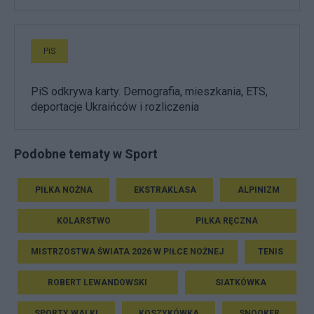
PiS
PiS odkrywa karty. Demografia, mieszkania, ETS,
deportacje Ukraińców i rozliczenia
Podobne tematy w Sport
PIŁKA NOŻNA
EKSTRAKLASA
ALPINIZM
KOLARSTWO
PIŁKA RĘCZNA
MISTRZOSTWA ŚWIATA 2026 W PIŁCE NOŻNEJ
TENIS
ROBERT LEWANDOWSKI
SIATKÓWKA
SPORTY WALKI
KOSZYKÓWKA
SNOOKER