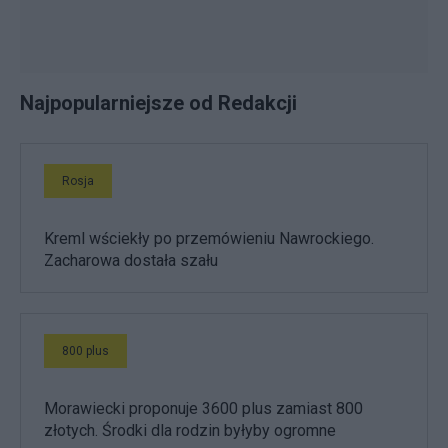
Najpopularniejsze od Redakcji
Rosja
Kreml wściekły po przemówieniu Nawrockiego.
Zacharowa dostała szału
800 plus
Morawiecki proponuje 3600 plus zamiast 800
złotych. Środki dla rodzin byłyby ogromne