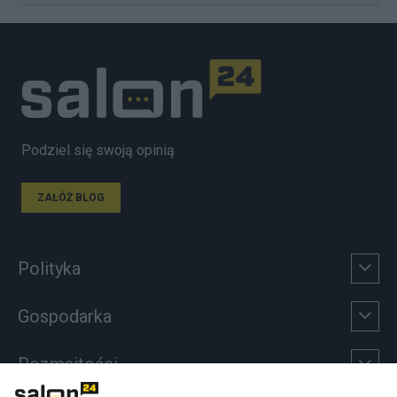
Podziel się swoją opinią
ZAŁÓŻ BLOG
Polityka
Gospodarka
Rozmaitości