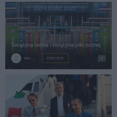
Świątynia tenisa i świątynia piłki nożnej
doku
EURO 2020
5