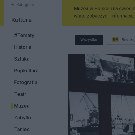
Kategorie
Muzea w Polsce i na świecie
warto zobaczyć - informacje, 
Kultura
#Tematy
Wszystko
Redakc
Historia
Sztuka
Popkultura
Fotografia
Teatr
Muzea
Zabytki
Taniec