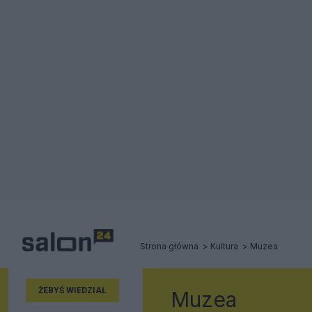
Strona główna
Kultura
Muzea
ŻEBYŚ WIEDZIAŁ
Muzea