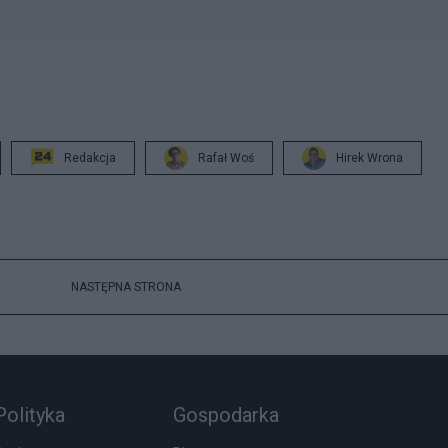
Redakcja
Rafał Woś
Hirek Wrona
NASTĘPNA STRONA
Polityka
Gospodarka