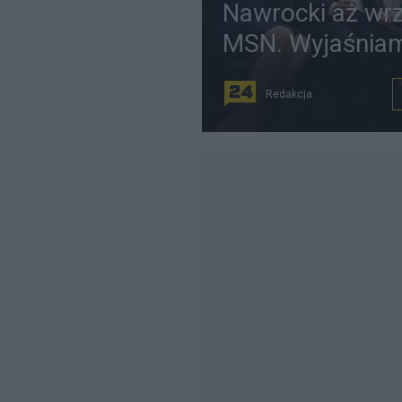
Nawrocki aż wrz
MSN. Wyjaśniam
Redakcja