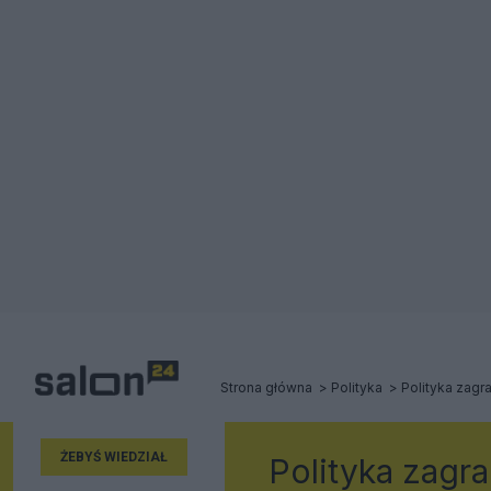
Strona główna
Polityka
Polityka zagr
ŻEBYŚ WIEDZIAŁ
Polityka zagr