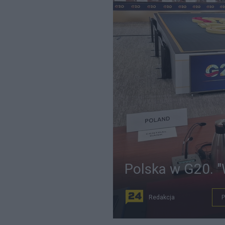
Polska w G20. 
Redakcja
P