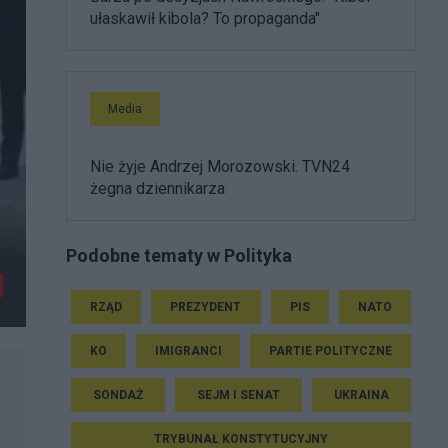
ułaskawił kibola? To propaganda"
Media
Nie żyje Andrzej Morozowski. TVN24
żegna dziennikarza
Podobne tematy w Polityka
RZĄD
PREZYDENT
PIS
NATO
KO
IMIGRANCI
PARTIE POLITYCZNE
SONDAŻ
SEJM I SENAT
UKRAINA
TRYBUNAŁ KONSTYTUCYJNY