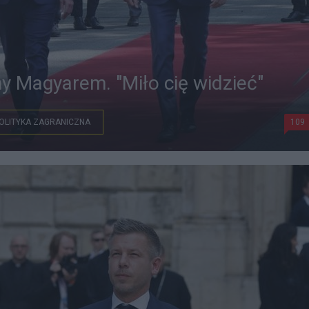
 Magyarem. "Miło cię widzieć"
OLITYKA ZAGRANICZNA
109