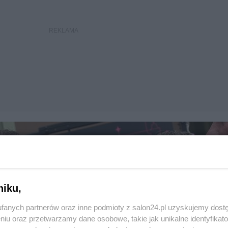
niku,
fanych partnerów oraz inne podmioty z salon24.pl uzyskujemy dost
niu oraz przetwarzamy dane osobowe, takie jak unikalne identyfikat