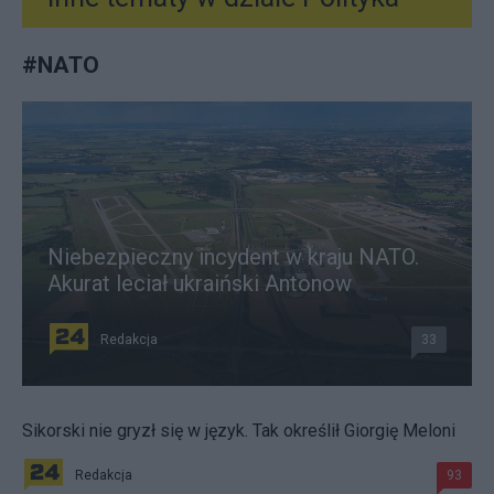
#
NATO
Niebezpieczny incydent w kraju NATO.
Akurat leciał ukraiński Antonow
Redakcja
33
Sikorski nie gryzł się w język. Tak określił Giorgię Meloni
Redakcja
93