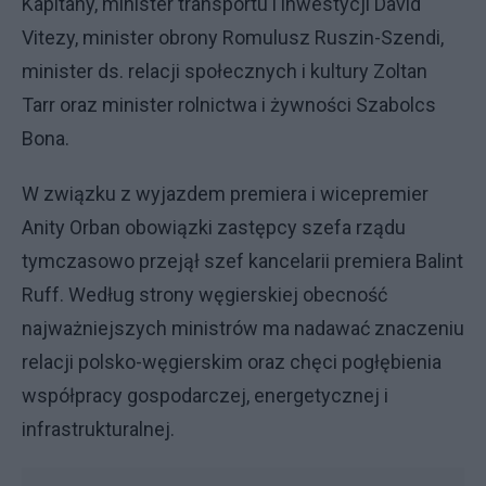
Kapitany, minister transportu i inwestycji David
Vitezy, minister obrony Romulusz Ruszin-Szendi,
minister ds. relacji społecznych i kultury Zoltan
Tarr oraz minister rolnictwa i żywności Szabolcs
Bona.
W związku z wyjazdem premiera i wicepremier
Anity Orban obowiązki zastępcy szefa rządu
tymczasowo przejął szef kancelarii premiera Balint
Ruff. Według strony węgierskiej obecność
najważniejszych ministrów ma nadawać znaczeniu
relacji polsko-węgierskim oraz chęci pogłębienia
współpracy gospodarczej, energetycznej i
infrastrukturalnej.