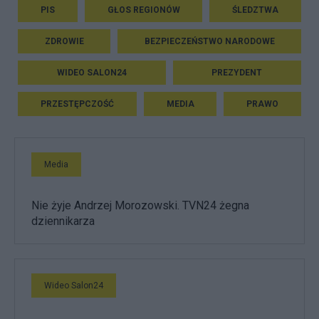
PIS
GŁOS REGIONÓW
ŚLEDZTWA
ZDROWIE
BEZPIECZEŃSTWO NARODOWE
WIDEO SALON24
PREZYDENT
PRZESTĘPCZOŚĆ
MEDIA
PRAWO
Media
Nie żyje Andrzej Morozowski. TVN24 żegna
dziennikarza
Wideo Salon24