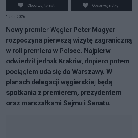
Obserwuj temat
Obserwuj notkę
19.05.2026
Nowy premier Węgier Peter Magyar
rozpoczyna pierwszą wizytę zagraniczną
w roli premiera w Polsce. Najpierw
odwiedził jednak Kraków, dopiero potem
pociągiem uda się do Warszawy. W
planach delegacji węgierskiej będą
spotkania z premierem, prezydentem
oraz marszałkami Sejmu i Senatu.