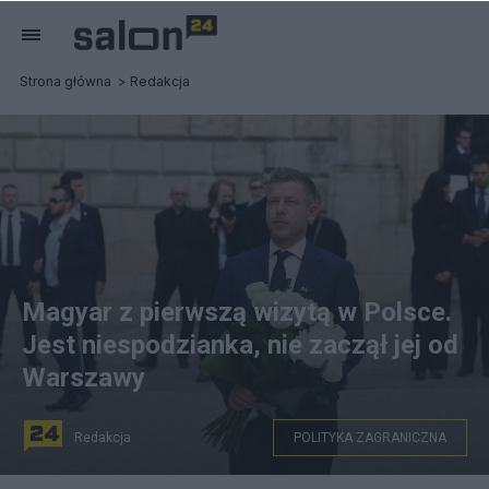
Strona główna
Redakcja
Magyar z pierwszą wizytą w Polsce.
Jest niespodzianka, nie zaczął jej od
Warszawy
Redakcja
POLITYKA ZAGRANICZNA