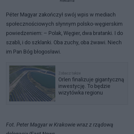
Reklama
Péter Magyar zakończył swój wpis w mediach
społecznościowych słynnym polsko-węgierskim
powiedzeniem: – Polak, Węgier, dwa bratanki. I do
szabli, i do szklanki. Oba zuchy, oba żwawi. Niech
im Pan Bóg błogosławi.
Zobacz także
Orlen finalizuje gigantyczną
inwestycję. To będzie
wizytówka regionu
Fot. Peter Magyar w Krakowie wraz z rządową
delegacją/East News