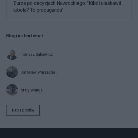
Burza po decyzjach Nawrockiego. "Kibol ułaskawił
kibola? To propaganda"
Blogi na ten temat
Tomasz Sakiewicz
Jarosław Warzecha
Stary Wiarus
Napisz notkę