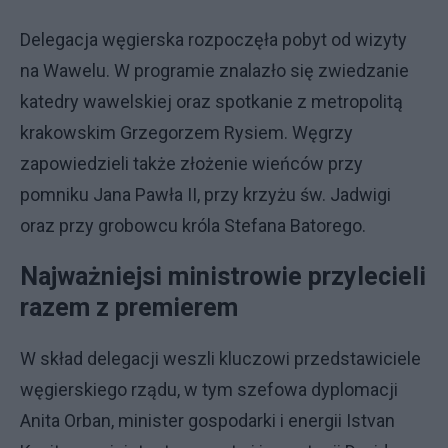
Delegacja węgierska rozpoczęła pobyt od wizyty
na Wawelu. W programie znalazło się zwiedzanie
katedry wawelskiej oraz spotkanie z metropolitą
krakowskim Grzegorzem Rysiem. Węgrzy
zapowiedzieli także złożenie wieńców przy
pomniku Jana Pawła II, przy krzyżu św. Jadwigi
oraz przy grobowcu króla Stefana Batorego.
Najważniejsi ministrowie przylecieli
razem z premierem
W skład delegacji weszli kluczowi przedstawiciele
węgierskiego rządu, w tym szefowa dyplomacji
Anita Orban, minister gospodarki i energii Istvan