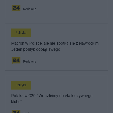
Redakcja
Polityka
Macron w Polsce, ale nie spotka się z Nawrockim.
Jeden polityk dopiął swego
Redakcja
Polityka
Polska w G20. "Weszliśmy do ekskluzywnego
klubu"