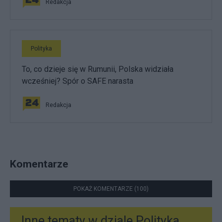
Redakcja
Polityka
To, co dzieje się w Rumunii, Polska widziała
wcześniej? Spór o SAFE narasta
Redakcja
Komentarze
POKAŻ KOMENTARZE (100)
Inne tematy w dziale
Polityka