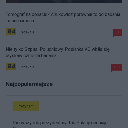
Tomograf na denacie? Arłukowicz porównał to do badania
Tutanchamona
Redakcja
51
Nie tylko Szpital Południowy. Posłanka KO wbiła się
błyskawicznie na badania
Redakcja
100
Najpopularniejsze
Prezydent
Pierwszy rok prezydentury. Tak Polacy oceniają