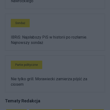
Nawrockiego
Sondaż
IBRiS: Najsłabszy PiS w historii po rozłamie.
Najnowszy sondaż
Partie polityczne
Nie tylko grill. Morawiecki zamierza pójść za
ciosem
Tematy Redakcja