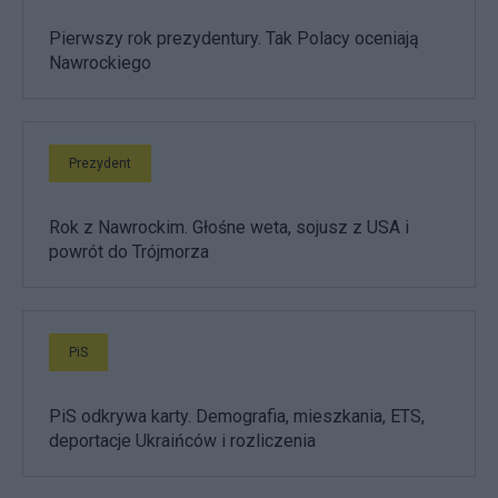
Pierwszy rok prezydentury. Tak Polacy oceniają
Nawrockiego
Prezydent
Rok z Nawrockim. Głośne weta, sojusz z USA i
powrót do Trójmorza
PiS
PiS odkrywa karty. Demografia, mieszkania, ETS,
deportacje Ukraińców i rozliczenia