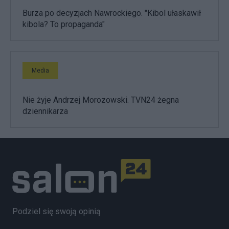
Burza po decyzjach Nawrockiego. "Kibol ułaskawił
kibola? To propaganda"
Media
Nie żyje Andrzej Morozowski. TVN24 żegna
dziennikarza
Podziel się swoją opinią