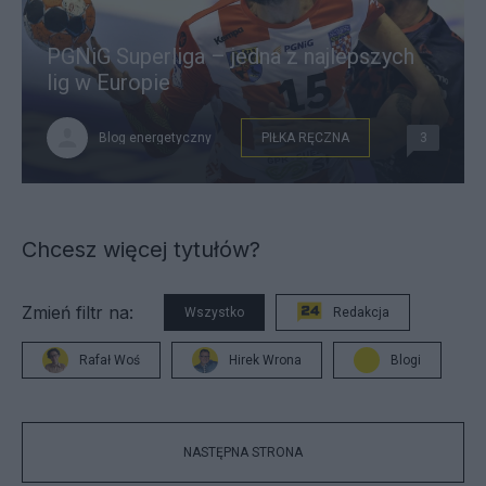
PGNiG Superliga – jedna z najlepszych
lig w Europie
Blog energetyczny
PIŁKA RĘCZNA
3
Chcesz więcej tytułów?
Zmień filtr na:
Wszystko
Redakcja
Rafał Woś
Hirek Wrona
Blogi
NASTĘPNA STRONA