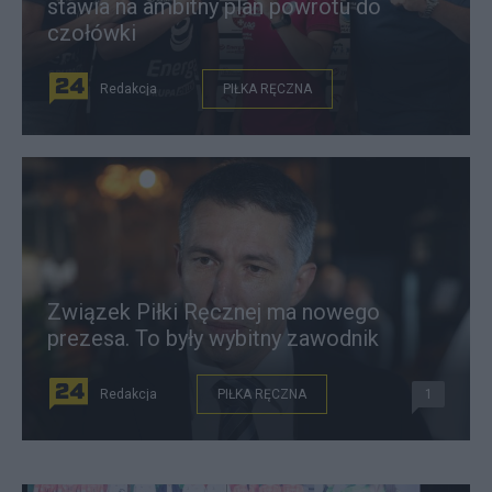
stawia na ambitny plan powrotu do
czołówki
Redakcja
PIŁKA RĘCZNA
Związek Piłki Ręcznej ma nowego
prezesa. To były wybitny zawodnik
Redakcja
PIŁKA RĘCZNA
1