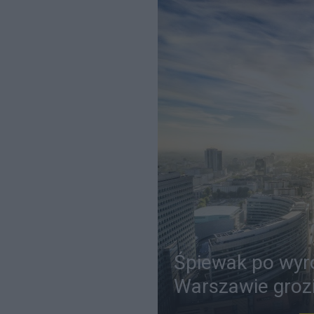
Śpiewak po wyro
Warszawie grozi