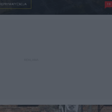
REPRYWATYZACJA
19