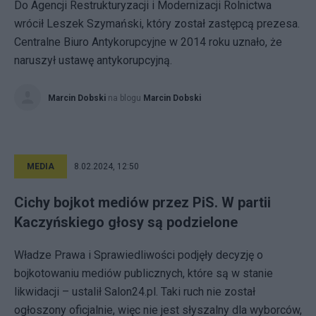
Do Agencji Restrukturyzacji i Modernizacji Rolnictwa
wrócił Leszek Szymański, który został zastępcą prezesa.
Centralne Biuro Antykorupcyjne w 2014 roku uznało, że
naruszył ustawę antykorupcyjną.
Marcin Dobski
na blogu
Marcin Dobski
MEDIA
8.02.2024, 12:50
Cichy bojkot mediów przez PiS. W partii
Kaczyńskiego głosy są podzielone
Władze Prawa i Sprawiedliwości podjęły decyzję o
bojkotowaniu mediów publicznych, które są w stanie
likwidacji – ustalił Salon24.pl. Taki ruch nie został
ogłoszony oficjalnie, więc nie jest słyszalny dla wyborców,