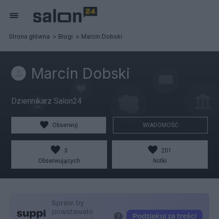
Strona główna
Blogi
Marcin Dobski
Marcin Dobski
Dziennikarz Salon24
Obserwuj
WIADOMOŚĆ
3
201
Obserwujących
Notki