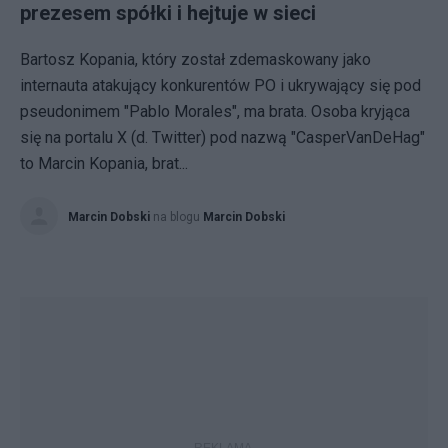
prezesem spółki i hejtuje w sieci
Bartosz Kopania, który został zdemaskowany jako
internauta atakujący konkurentów PO i ukrywający się pod
pseudonimem "Pablo Morales", ma brata. Osoba kryjąca
się na portalu X (d. Twitter) pod nazwą "CasperVanDeHag"
to Marcin Kopania, brat...
Marcin Dobski
na blogu
Marcin Dobski