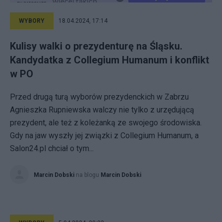
WYBORY
18.04.2024, 17:14
Kulisy walki o prezydenturę na Śląsku.
Kandydatka z Collegium Humanum i konflikt
w PO
Przed drugą turą wyborów prezydenckich w Zabrzu
Agnieszka Rupniewska walczy nie tylko z urzędującą
prezydent, ale też z koleżanką ze swojego środowiska.
Gdy na jaw wyszły jej związki z Collegium Humanum, a
Salon24.pl chciał o tym...
Marcin Dobski
na blogu
Marcin Dobski