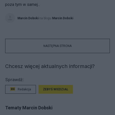
poza tym w samej...
Marcin Dobski
na blogu
Marcin Dobski
NASTĘPNA STRONA
Chcesz więcej aktualnych informacji?
Sprawdź:
Redakcja
ŻEBYŚ WIEDZIAŁ
Tematy Marcin Dobski