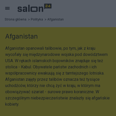
Strona główna
Polityka
Afganistan
Afganistan
Afganistan opanowali talibowie, po tym, jak z kraju
wycofały się międzynarodowe wojska pod dowództwem
USA. W rękach islamskich bojowników znajduje się też
stolica - Kabul. Obywatele państw zachodnich i ich
współpracownicy ewakuują się z tamtejszego lotniska.
Afganistan zajęty przez talibów oznacza też tysiące
uchodźców, którzy nie chcą żyć w kraju, w którym ma
obowiązywać szariat - surowe prawo koraniczne. W
szczególnym niebezpieczeństwie znalazły się afgańskie
kobiety.