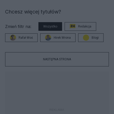
Chcesz więcej tytułów?
Zmień filtr na:
Wszystko
Redakcja
Rafał Woś
Hirek Wrona
Blogi
NASTĘPNA STRONA