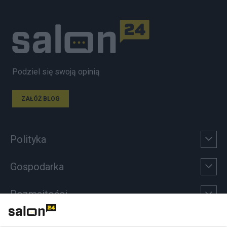
Podziel się swoją opinią
ZAŁÓŻ BLOG
Polityka
Gospodarka
Rozmaitości
Technologie