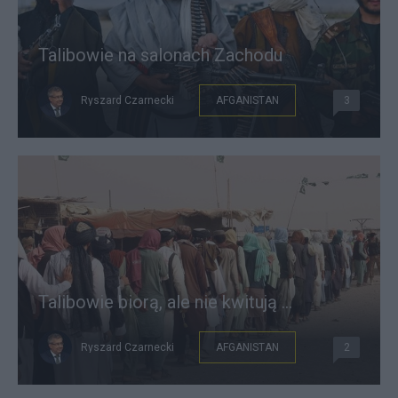
Talibowie na salonach Zachodu
Ryszard Czarnecki
AFGANISTAN
3
Talibowie biorą, ale nie kwitują ...
Ryszard Czarnecki
AFGANISTAN
2