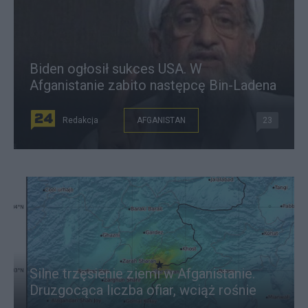
Biden ogłosił sukces USA. W
Afganistanie zabito następcę Bin-Ladena
Redakcja
AFGANISTAN
23
Silne trzęsienie ziemi w Afganistanie.
Druzgocąca liczba ofiar, wciąż rośnie