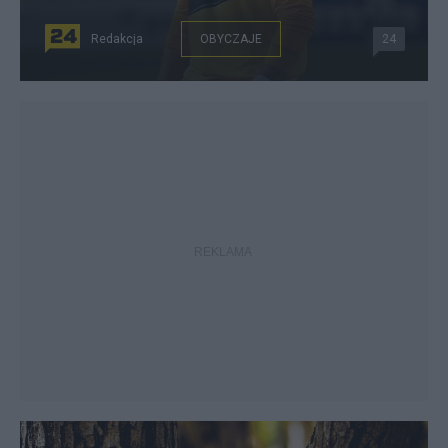
Redakcja
OBYCZAJE
24