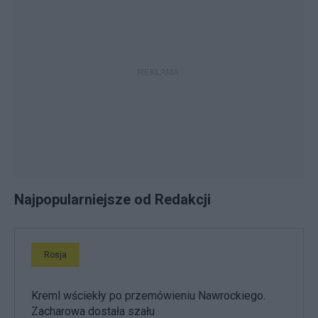
Najpopularniejsze od Redakcji
Rosja
Kreml wściekły po przemówieniu Nawrockiego.
Zacharowa dostała szału