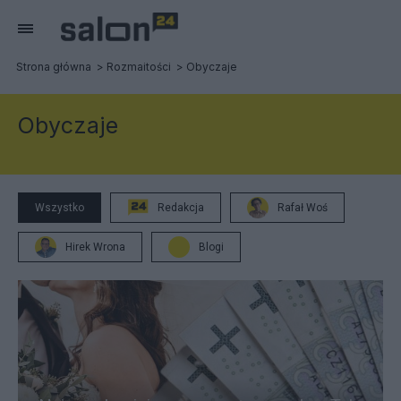
Strona główna
Rozmaitości
Obyczaje
Obyczaje
Wszystko
Redakcja
Rafał Woś
Hirek Wrona
Blogi