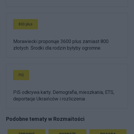
800 plus
Morawiecki proponuje 3600 plus zamiast 800
złotych. Środki dla rodzin byłyby ogromne
PiS
PiS odkrywa karty. Demografia, mieszkania, ETS,
deportacje Ukraińców i rozliczenia
Podobne tematy w Rozmaitości