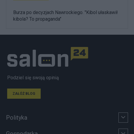
Burza po decyzjach Nawrockiego. "Kibol ułaskawił
kibola? To propaganda"
Podziel się swoją opinią
ZAŁÓŻ BLOG
Polityka
Gospodarka