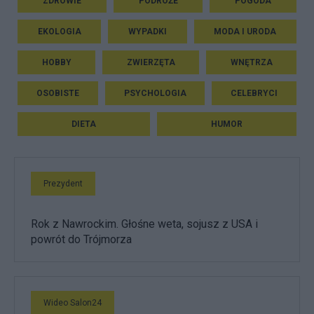
ZDROWIE
PODRÓŻE
POGODA
EKOLOGIA
WYPADKI
MODA I URODA
HOBBY
ZWIERZĘTA
WNĘTRZA
OSOBISTE
PSYCHOLOGIA
CELEBRYCI
DIETA
HUMOR
Prezydent
Rok z Nawrockim. Głośne weta, sojusz z USA i
powrót do Trójmorza
Wideo Salon24