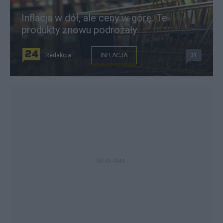
Inflacja w dół, ale ceny w górę. Te
produkty znowu podrożały
Redakcja
INFLACJA
31