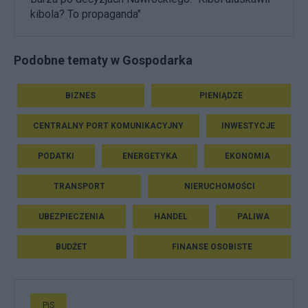
kibola? To propaganda"
Podobne tematy w Gospodarka
BIZNES
PIENIĄDZE
CENTRALNY PORT KOMUNIKACYJNY
INWESTYCJE
PODATKI
ENERGETYKA
EKONOMIA
TRANSPORT
NIERUCHOMOŚCI
UBEZPIECZENIA
HANDEL
PALIWA
BUDŻET
FINANSE OSOBISTE
PiS