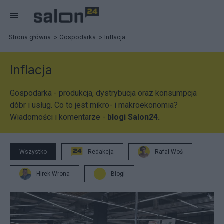
Strona główna
Gospodarka
Inflacja
Inflacja
Gospodarka - produkcja, dystrybucja oraz konsumpcja
dóbr i usług. Co to jest mikro- i makroekonomia?
Wiadomości i komentarze -
blogi Salon24.
Wszystko
Redakcja
Rafał Woś
Hirek Wrona
Blogi