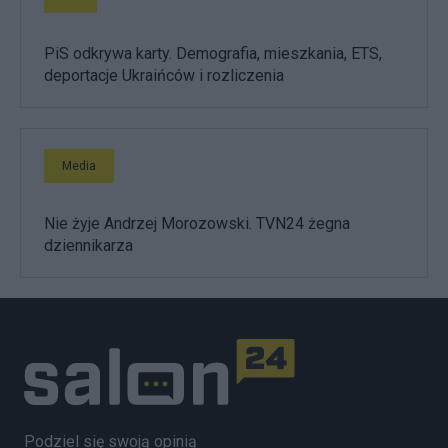
PiS odkrywa karty. Demografia, mieszkania, ETS,
deportacje Ukraińców i rozliczenia
Media
Nie żyje Andrzej Morozowski. TVN24 żegna
dziennikarza
Podziel się swoją opinią