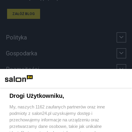
ZAŁÓŻ BLOG
Polityka
Gospodarka
Rozmaitości
Technologie
Drogi Użytkowniku,
Sport
My, naszych 1162 zaufanych partnerów oraz inne
podmioty z salon24.pl uzyskujemy dostęp i
Społeczeństwo
przechowujemy informacje na urządzeniu oraz
przetwarzamy dane osobowe, takie jak unikalne