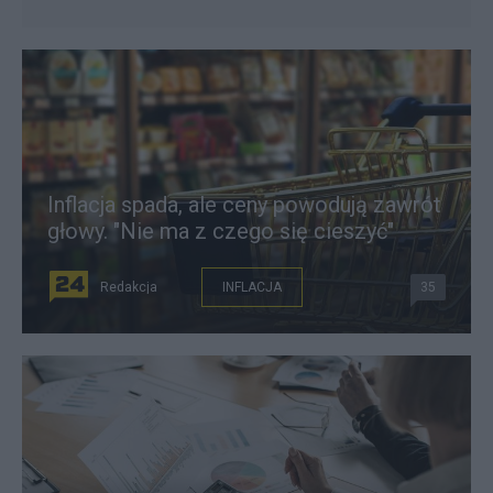
Inflacja spada, ale ceny powodują zawrót
głowy. "Nie ma z czego się cieszyć"
Redakcja
INFLACJA
35