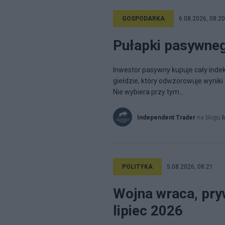
GOSPODARKA
6.08.2026, 08:20
Pułapki pasywne
Inwestor pasywny kupuje cały inde
giełdzie, który odwzorowuje wyniki 
Nie wybiera przy tym...
Independent Trader
na blogu
POLITYKA
5.08.2026, 08:21
Wojna wraca, pry
lipiec 2026