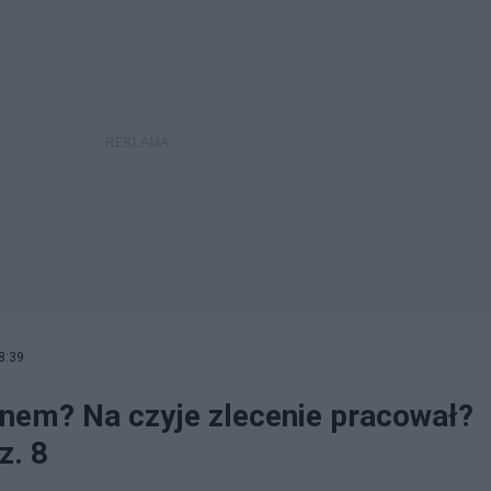
8:39
inem? Na czyje zlecenie pracował?
z. 8