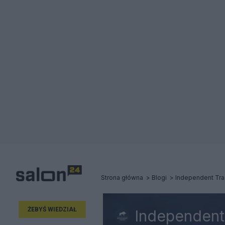
Strona główna
Blogi
Independent Tra
ŻEBYŚ WIEDZIAŁ
Independent