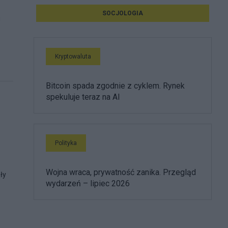
SOCJOLOGIA
i
Kryptowaluta
Bitcoin spada zgodnie z cyklem. Rynek
spekuluje teraz na AI
Polityka
Wojna wraca, prywatność zanika. Przegląd
ły
wydarzeń – lipiec 2026