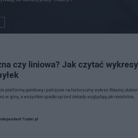
zna czy liniowa? Jak czytać wykresy
myłek
cie platformę giełdową i patrzycie na historyczny wykres Waszej ulubio
nowo w górę, a wszystkie spadki sprzed dekady wyglądają jak nieistotne,
Independent Trader.pl