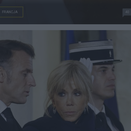
FRANCJA
40