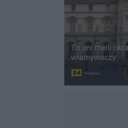
To oni mieli okr
włamywaczy
Redakcja