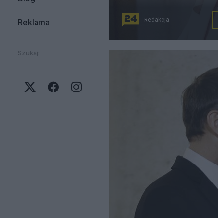
Redakcja
Reklama
Szukaj: