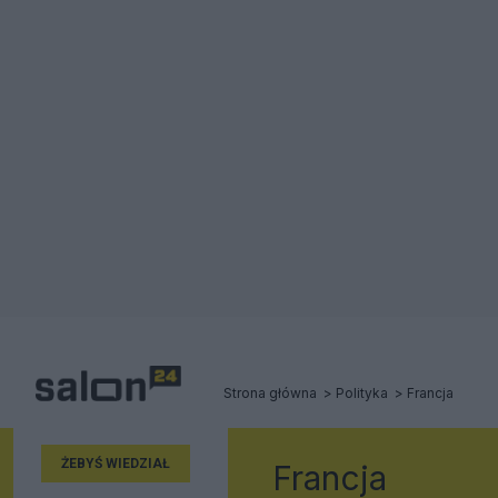
Strona główna
Polityka
Francja
ŻEBYŚ WIEDZIAŁ
Francja