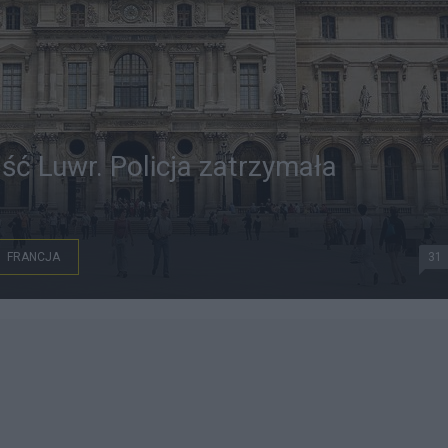
aść Luwr. Policja zatrzymała
FRANCJA
31