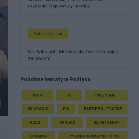
rozłamie. Najnowszy sondaż
Partie polityczne
Nie tylko grill. Morawiecki zamierza pójść
za ciosem
Podobne tematy w Polityka
NATO
KO
PREZYDENT
IMIGRANCI
PIS
PARTIE POLITYCZNE
RZĄD
SONDAŻ
SEJM I SENAT
UKRAINA
TRYBUNAŁ KONSTYTUCYJNY