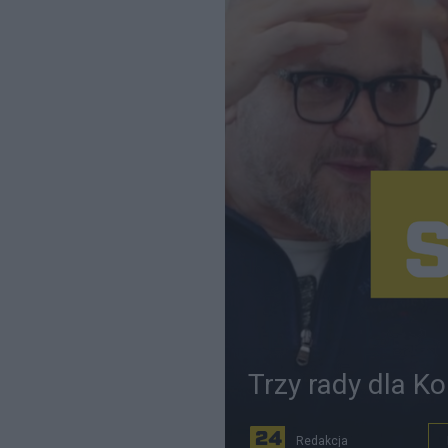
Trzy rady dla K
Redakcja