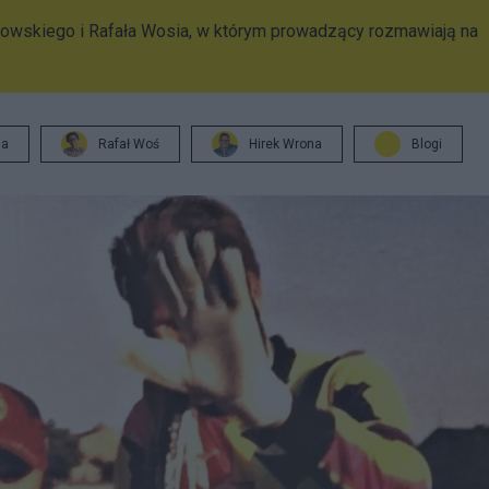
owskiego i Rafała Wosia, w którym prowadzący rozmawiają na
ja
Rafał Woś
Hirek Wrona
Blogi