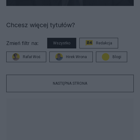
Chcesz więcej tytułów?
Zmień filtr na:
Wszystko
Redakcja
Rafał Woś
Hirek Wrona
Blogi
NASTĘPNA STRONA