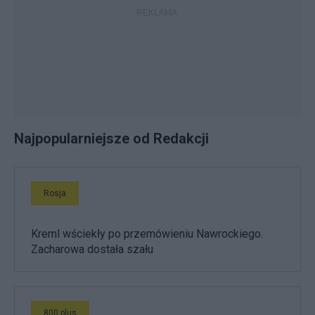
Najpopularniejsze od Redakcji
Rosja
Kreml wściekły po przemówieniu Nawrockiego.
Zacharowa dostała szału
800 plus