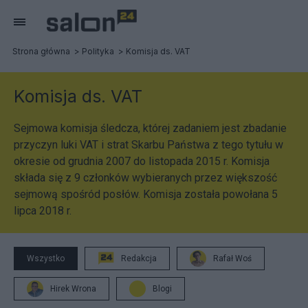
Strona główna
Polityka
Komisja ds. VAT
Komisja ds. VAT
Sejmowa komisja śledcza, której zadaniem jest zbadanie
przyczyn luki VAT i strat Skarbu Państwa z tego tytułu w
okresie od grudnia 2007 do listopada 2015 r. Komisja
składa się z 9 członków wybieranych przez większość
sejmową spośród posłów. Komisja została powołana 5
lipca 2018 r.
Wszystko
Redakcja
Rafał Woś
Hirek Wrona
Blogi