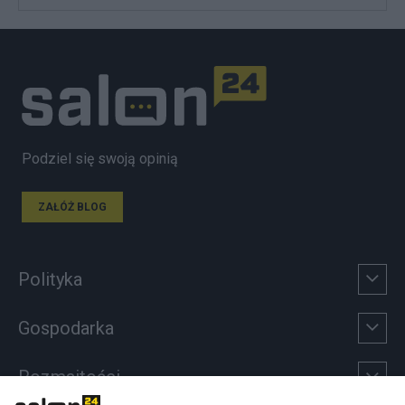
Podziel się swoją opinią
ZAŁÓŻ BLOG
Polityka
Gospodarka
Rozmaitości