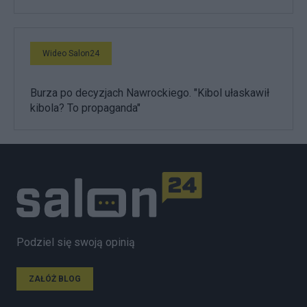
Wideo Salon24
Burza po decyzjach Nawrockiego. "Kibol ułaskawił
kibola? To propaganda"
Podziel się swoją opinią
ZAŁÓŻ BLOG