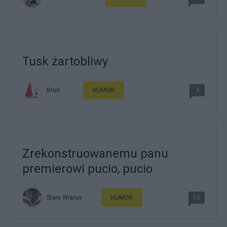
Tusk żartobliwy
Brun
HUMOR
4
Zrekonstruowanemu panu
premierowi pucio, pucio
Stary Wiarus
HUMOR
12