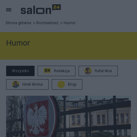
Strona główna
Rozmaitości
Humor
Humor
Wszystko
Redakcja
Rafał Woś
Hirek Wrona
Blogi