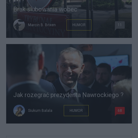
Brak ślubowania wobec
Marcin B. Brixen
HUMOR
11
Jak rozegrać prezydenta Nawrockiego ?
Siukum Balala
HUMOR
68