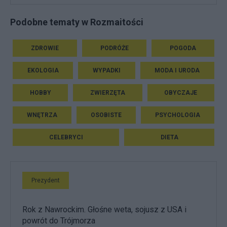
Podobne tematy w Rozmaitości
ZDROWIE
PODRÓŻE
POGODA
EKOLOGIA
WYPADKI
MODA I URODA
HOBBY
ZWIERZĘTA
OBYCZAJE
WNĘTRZA
OSOBISTE
PSYCHOLOGIA
CELEBRYCI
DIETA
Prezydent
Rok z Nawrockim. Głośne weta, sojusz z USA i
powrót do Trójmorza