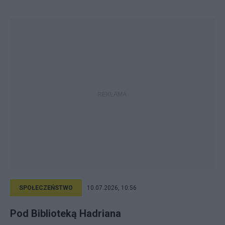
SPOŁECZEŃSTWO
10.07.2026, 10:56
Pod Biblioteką Hadriana