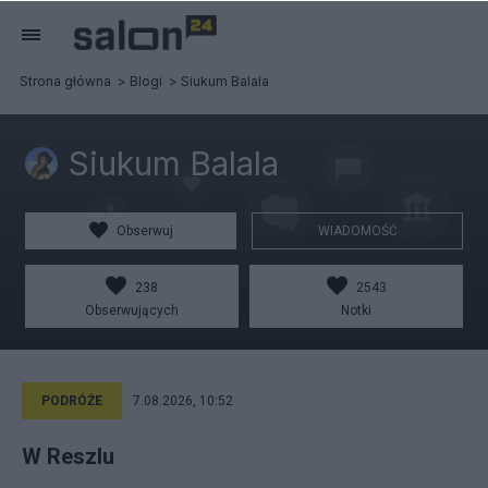
Strona główna
Blogi
Siukum Balala
Siukum Balala
Obserwuj
WIADOMOŚĆ
238
2543
Obserwujących
Notki
PODRÓŻE
7.08.2026, 10:52
W Reszlu