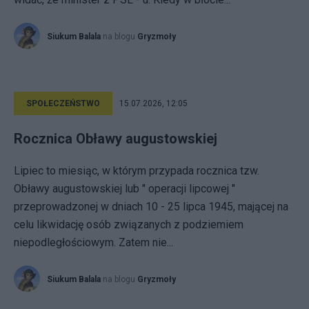
Siukum Balala
na blogu
Gryzmoły
SPOŁECZEŃSTWO
15.07.2026, 12:05
Rocznica Obławy augustowskiej
Lipiec to miesiąc, w którym przypada rocznica tzw.
Obławy augustowskiej lub " operacji lipcowej "
przeprowadzonej w dniach 10 - 25 lipca 1945, mającej na
celu likwidację osób związanych z podziemiem
niepodległościowym. Zatem nie...
Siukum Balala
na blogu
Gryzmoły