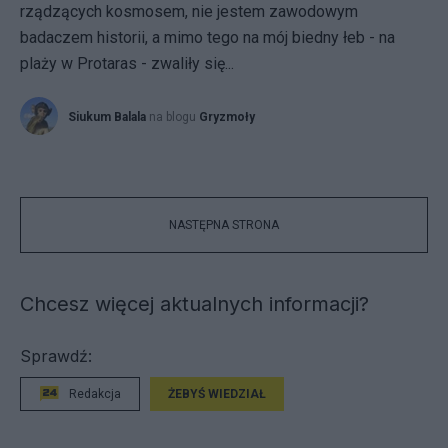
rządzących kosmosem, nie jestem zawodowym
badaczem historii, a mimo tego na mój biedny łeb - na
plaży w Protaras - zwaliły się...
Siukum Balala
na blogu
Gryzmoły
NASTĘPNA STRONA
Chcesz więcej aktualnych informacji?
Sprawdź:
Redakcja
ŻEBYŚ WIEDZIAŁ