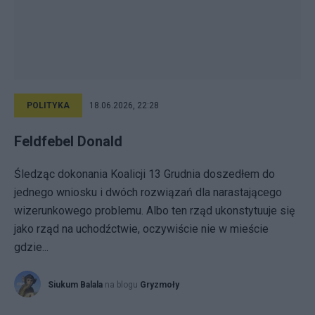
POLITYKA
18.06.2026, 22:28
Feldfebel Donald
Śledząc dokonania Koalicji 13 Grudnia doszedłem do
jednego wniosku i dwóch rozwiązań dla narastającego
wizerunkowego problemu. Albo ten rząd ukonstytuuje się
jako rząd na uchodźctwie, oczywiście nie w mieście
gdzie...
Siukum Balala
na blogu
Gryzmoły