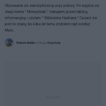
Obcowanie ze starożytnością uczy pokory. Po wyjściu ze
stacji metra " Monastiraki " stanąłem przed tablicą
informacyjną i czytam: " Biblioteka Hadriana " Cesarz ów
jest mi znany, bo kilka lat temu zrobiłem rajd wzdłuż
Muru...
Siukum Balala
na blogu
Gryzmoły