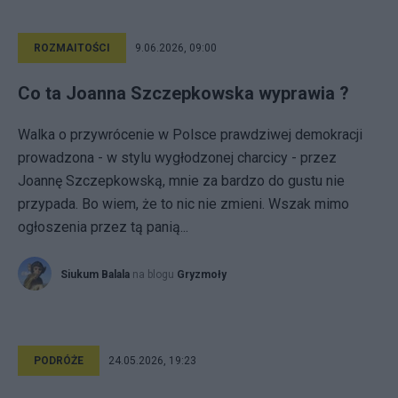
ROZMAITOŚCI
9.06.2026, 09:00
Co ta Joanna Szczepkowska wyprawia ?
Walka o przywrócenie w Polsce prawdziwej demokracji
prowadzona - w stylu wygłodzonej charcicy - przez
Joannę Szczepkowską, mnie za bardzo do gustu nie
przypada. Bo wiem, że to nic nie zmieni. Wszak mimo
ogłoszenia przez tą panią...
Siukum Balala
na blogu
Gryzmoły
PODRÓŻE
24.05.2026, 19:23