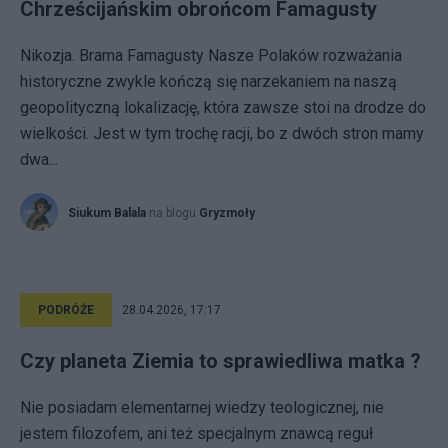
Chrześcijańskim obrońcom Famagusty
Nikozja. Brama Famagusty Nasze Polaków rozważania
historyczne zwykle kończą się narzekaniem na naszą
geopolityczną lokalizację, która zawsze stoi na drodze do
wielkości. Jest w tym trochę racji, bo z dwóch stron mamy
dwa...
Siukum Balala
na blogu
Gryzmoły
PODRÓŻE
28.04.2026, 17:17
Czy planeta Ziemia to sprawiedliwa matka ?
Nie posiadam elementarnej wiedzy teologicznej, nie
jestem filozofem, ani też specjalnym znawcą reguł