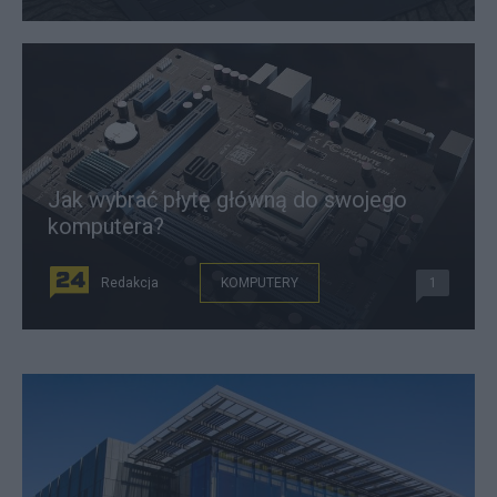
Jak wybrać płytę główną do swojego
komputera?
Redakcja
KOMPUTERY
1