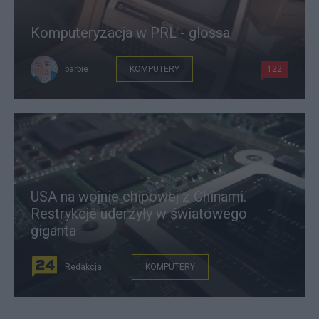
Komputeryzacja w PRL - glossa
barbie
KOMPUTERY
122
USA na wojnie chipowej z Chinami.
Restrykcje uderzyły w światowego
giganta
Redakcja
KOMPUTERY