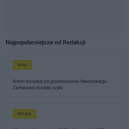
Najpopularniejsze od Redakcji
Rosja
Kreml wściekły po przemówieniu Nawrockiego.
Zacharowa dostała szału
800 plus