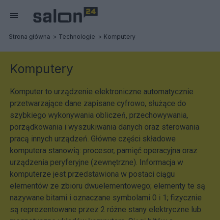
Strona główna
Technologie
Komputery
Komputery
Komputer to urządzenie elektroniczne automatycznie
przetwarzające dane zapisane cyfrowo, służące do
szybkiego wykonywania obliczeń, przechowywania,
porządkowania i wyszukiwania danych oraz sterowania
pracą innych urządzeń. Główne części składowe
komputera stanowią: procesor, pamięć operacyjna oraz
urządzenia peryferyjne (zewnętrzne). Informacja w
komputerze jest przedstawiona w postaci ciągu
elementów ze zbioru dwuelementowego; elementy te są
nazywane bitami i oznaczane symbolami 0 i 1; fizycznie
są reprezentowane przez 2 różne stany elektryczne lub