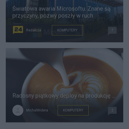
Światowa awaria Microsoftu. Znane są
przyczyny, pozwy poszły w ruch
Redakcja
KOMPUTERY
7
Radosny piątkowy deploy na produkcję ...
MichalWidera
KOMPUTERY
2