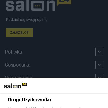
Podziel się swoją opinią
ZAŁÓŻ BLOG
Polityka
Gospodarka
Rozmaitości
Technologie
Drogi Użytkowniku,
Sport