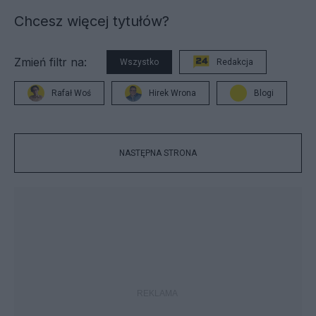
Chcesz więcej tytułów?
Zmień filtr na:
Wszystko
Redakcja
Rafał Woś
Hirek Wrona
Blogi
NASTĘPNA STRONA