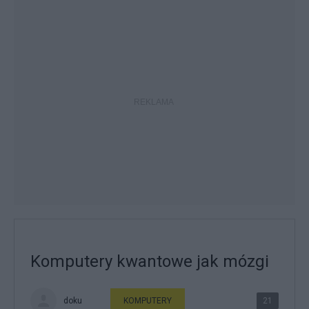
Komputery kwantowe jak mózgi
doku
KOMPUTERY
21