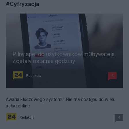
#
Cyfryzacja
Pilny apel do użytkowników mObywatela.
Zostały ostatnie godziny
Redakcja
4
Awaria kluczowego systemu. Nie ma dostępu do wielu
usług online
Redakcja
4