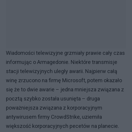
Wiadomości telewizyjne grzmiały prawie cały czas
informując o Armagedonie. Niektóre transmisje
stacji telewizyjnych uległy awarii. Najpierw całą
winę zrzucono na firmę Microsoft, potem okazało
się że to dwie awarie – jedna mniejsza związana z
pocztą szybko została usunięta – druga
poważniejsza związana z korporacyjnym
antywirusem firmy CrowdStrike, uziemiła
większość korporacyjnych pecetów na planecie.