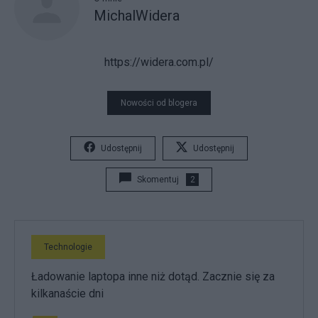
MichalWidera
https://widera.com.pl/
Nowości od blogera
Udostępnij
Udostępnij
Skomentuj
2
Technologie
Ładowanie laptopa inne niż dotąd. Zacznie się za
kilkanaście dni