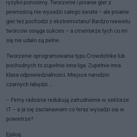
ryzyko ponosimy. Tworzenie i pisanie gier z
pewnością nie wysadzi całego świata – ale pisanie
gier też pochodzi z ekstremistanu! Bardzo niewielu
twórców osiąga sukces – a cmentarze tych co im
się nie udało są pełne.
Tworzenie oprogramowania typu Crowdstrike lub
pochodnych to zupełnie inna liga. Zupełnie inna
klasa odpowiedzialności. Miejsce narodzin
czarnych łabędzi …
– Firmy radośnie redukują zatrudnienie w sektorze
IT – a ja się zastanawiam co teraz wysadzi się w
powietrze?
Epilog.