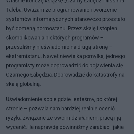
Właśnie kończę książkę „Czarny Łabędź” Nissima
Taleba. Uważam że programowanie i tworzenie
systemów informatycznych stanowczo przestało
być domeną normostanu. Przez skalę i stopień
skomplikowania niektórych programów –
przeszliśmy nieświadomie na drugą stronę –
ekstremistanu. Nawet niewielka pomyłka, jednego
programisty może doprowadzić do pojawienia się
Czarnego Łabędzia. Doprowadzić do katastrofy na
skalę globalną.
Uświadomienie sobie gdzie jesteśmy, po której
stronie – pozwala nam bardziej realnie ocenić
ryzyka związane ze swoim działaniem, pracą i ją
wycenić. Ile naprawdę powinniśmy zarabiać i jakie