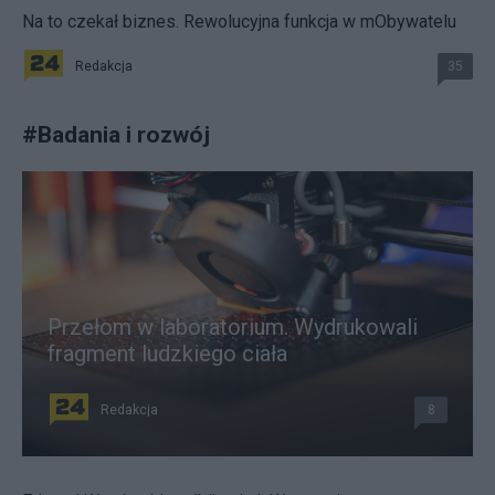
Na to czekał biznes. Rewolucyjna funkcja w mObywatelu
Redakcja
35
#
Badania i rozwój
Przełom w laboratorium. Wydrukowali
fragment ludzkiego ciała
Redakcja
8