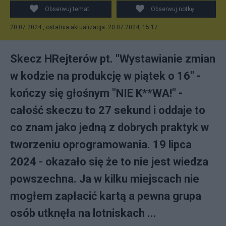
Obserwuj temat
Obserwuj notkę
20.07.2024 , ostatnia aktualizacja: 20.07.2024, 15:17
Skecz HRejterów pt. "Wystawianie zmian
w kodzie na produkcję w piątek o 16" -
kończy się głośnym "NIE K**WA!" -
całość skeczu to 27 sekund i oddaje to
co znam jako jedną z dobrych praktyk w
tworzeniu oprogramowania. 19 lipca
2024 - okazało się że to nie jest wiedza
powszechna. Ja w kilku miejscach nie
mogłem zapłacić kartą a pewna grupa
osób utknęła na lotniskach ...