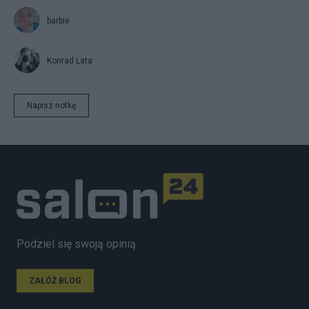
barbie
Konrad Lata
Napisz notkę
Podziel się swoją opinią
ZAŁÓŻ BLOG