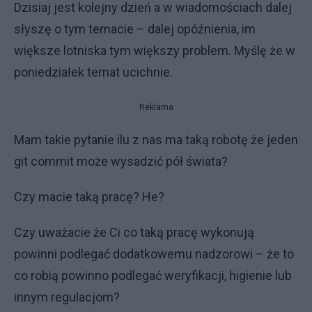
Dzisiaj jest kolejny dzień a w wiadomościach dalej
słyszę o tym temacie – dalej opóźnienia, im
większe lotniska tym większy problem. Myślę że w
poniedziałek temat ucichnie.
Reklama
Mam takie pytanie ilu z nas ma taką robotę że jeden
git commit może wysadzić pół świata?
Czy macie taką pracę? He?
Czy uważacie że Ci co taką pracę wykonują
powinni podlegać dodatkowemu nadzorowi – że to
co robią powinno podlegać weryfikacji, higienie lub
innym regulacjom?