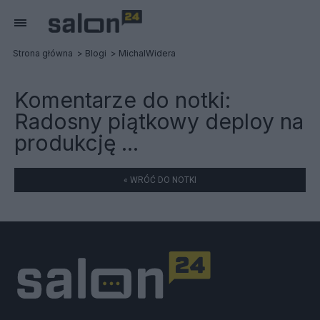
Strona główna
Blogi
MichalWidera
Komentarze do notki:
Radosny piątkowy deploy na
produkcję ...
« WRÓĆ DO NOTKI