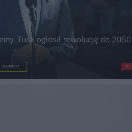
ziny. Tusk ogłosił rewolucję do 2050
TRANSPORT
197