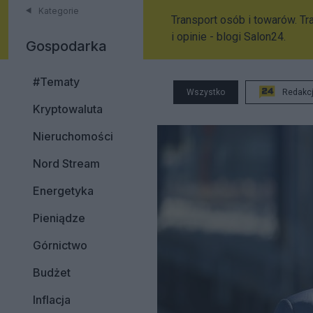
Kategorie
Transport osób i towarów. Tr
i opinie - blogi Salon24.
Gospodarka
#Tematy
Wszystko
Redakc
Kryptowaluta
Nieruchomości
Nord Stream
Energetyka
Pieniądze
Górnictwo
Budżet
Inflacja