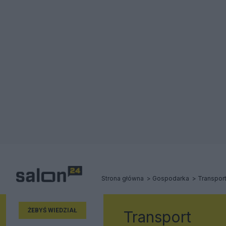
Strona główna
Gospodarka
Transpor
ŻEBYŚ WIEDZIAŁ
Transport