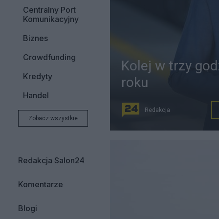
Centralny Port
Komunikacyjny
Biznes
Crowdfunding
Kolej w trzy god
Kredyty
roku
Handel
Redakcja
Zobacz wszystkie
Redakcja Salon24
Komentarze
Blogi