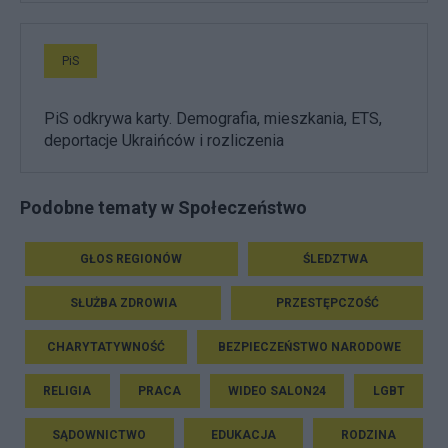
PiS
PiS odkrywa karty. Demografia, mieszkania, ETS,
deportacje Ukraińców i rozliczenia
Podobne tematy w Społeczeństwo
GŁOS REGIONÓW
ŚLEDZTWA
SŁUŻBA ZDROWIA
PRZESTĘPCZOŚĆ
CHARYTATYWNOŚĆ
BEZPIECZEŃSTWO NARODOWE
RELIGIA
PRACA
WIDEO SALON24
LGBT
SĄDOWNICTWO
EDUKACJA
RODZINA