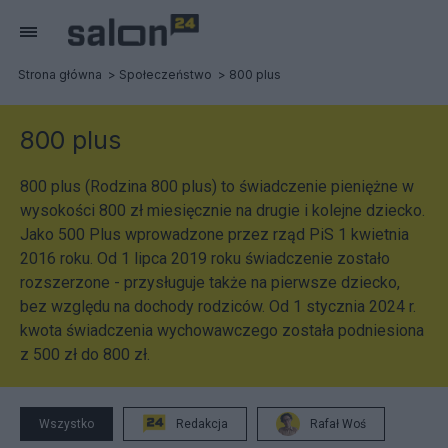
Strona główna
Społeczeństwo
800 plus
800 plus
800 plus (Rodzina 800 plus) to świadczenie pieniężne w
wysokości 800 zł miesięcznie na drugie i kolejne dziecko.
Jako 500 Plus wprowadzone przez rząd PiS 1 kwietnia
2016 roku. Od 1 lipca 2019 roku świadczenie zostało
rozszerzone - przysługuje także na pierwsze dziecko,
bez względu na dochody rodziców. Od 1 stycznia 2024 r.
kwota świadczenia wychowawczego została podniesiona
z 500 zł do 800 zł.
Wszystko
Redakcja
Rafał Woś