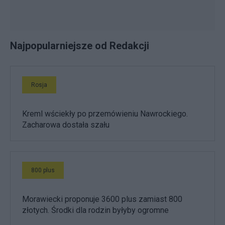
Najpopularniejsze od Redakcji
Rosja
Kreml wściekły po przemówieniu Nawrockiego.
Zacharowa dostała szału
800 plus
Morawiecki proponuje 3600 plus zamiast 800
złotych. Środki dla rodzin byłyby ogromne