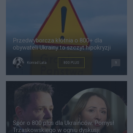
Przedwyborcza kłótnia o 800+ dla
obywateli Ukrainy to szczyt hipokryzji
Konrad Lata
800 PLUS
9
Spór o 800 plus dla Ukraińców. Pomysł
Trzaskowskiego w ogniu dyskusji