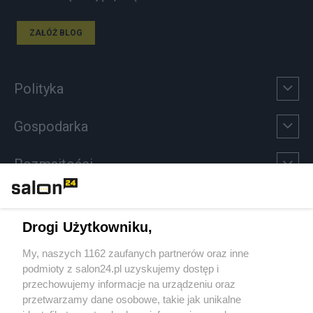
ZAŁÓŻ BLOG
Polityka
Gospodarka
Rozmaitości
Technologie
Drogi Użytkowniku,
Sport
My, naszych 1162 zaufanych partnerów oraz inne
podmioty z salon24.pl uzyskujemy dostęp i
Społeczeństwo
przechowujemy informacje na urządzeniu oraz
przetwarzamy dane osobowe, takie jak unikalne