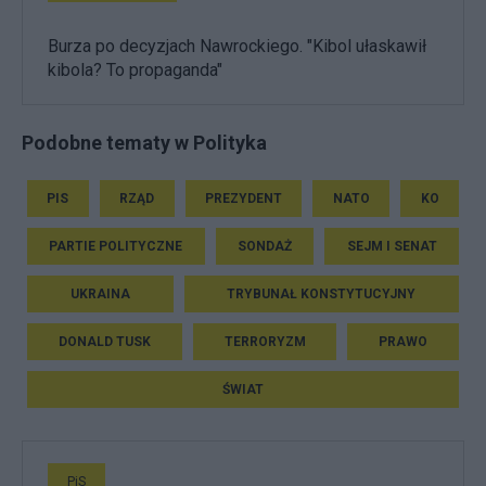
Burza po decyzjach Nawrockiego. "Kibol ułaskawił
kibola? To propaganda"
Podobne tematy w Polityka
PIS
RZĄD
PREZYDENT
NATO
KO
PARTIE POLITYCZNE
SONDAŻ
SEJM I SENAT
UKRAINA
TRYBUNAŁ KONSTYTUCYJNY
DONALD TUSK
TERRORYZM
PRAWO
ŚWIAT
PiS