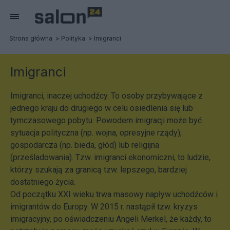
Strona główna
Polityka
Imigranci
Imigranci
Imigranci, inaczej uchodźcy. To osoby przybywające z
jednego kraju do drugiego w celu osiedlenia się lub
tymczasowego pobytu. Powodem imigracji może być
sytuacja polityczna (np. wojna, opresyjne rządy),
gospodarcza (np. bieda, głód) lub religijna
(prześladowania). Tzw. imigranci ekonomiczni, to ludzie,
którzy szukają za granicą tzw. lepszego, bardziej
dostatniego życia.
Od początku XXI wieku trwa masowy napływ uchodźców i
imigrantów do Europy. W 2015 r. nastąpił tzw. kryzys
imigracyjny, po oświadczeniu Angeli Merkel, że każdy, to