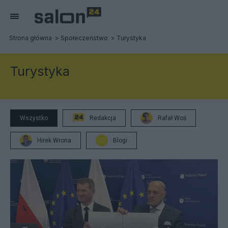
Strona główna
Społeczeństwo
Turystyka
Turystyka
Wszystko
Redakcja
Rafał Woś
Hirek Wrona
Blogi