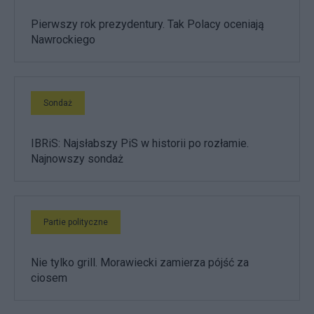
Pierwszy rok prezydentury. Tak Polacy oceniają
Nawrockiego
Sondaż
IBRiS: Najsłabszy PiS w historii po rozłamie.
Najnowszy sondaż
Partie polityczne
Nie tylko grill. Morawiecki zamierza pójść za
ciosem