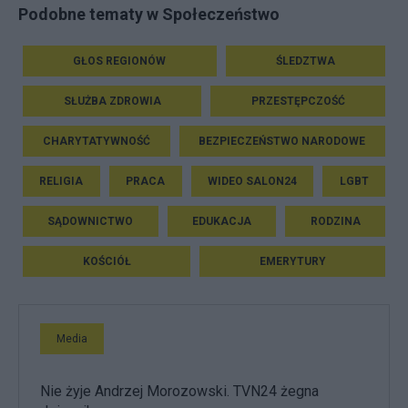
Podobne tematy w Społeczeństwo
GŁOS REGIONÓW
ŚLEDZTWA
SŁUŻBA ZDROWIA
PRZESTĘPCZOŚĆ
CHARYTATYWNOŚĆ
BEZPIECZEŃSTWO NARODOWE
RELIGIA
PRACA
WIDEO SALON24
LGBT
SĄDOWNICTWO
EDUKACJA
RODZINA
KOŚCIÓŁ
EMERYTURY
Media
Nie żyje Andrzej Morozowski. TVN24 żegna