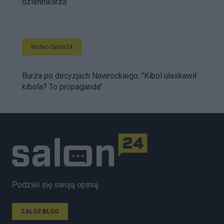
dziennikarza
Wideo Salon24
Burza po decyzjach Nawrockiego. "Kibol ułaskawił
kibola? To propaganda"
Podziel się swoją opinią
ZAŁÓŻ BLOG