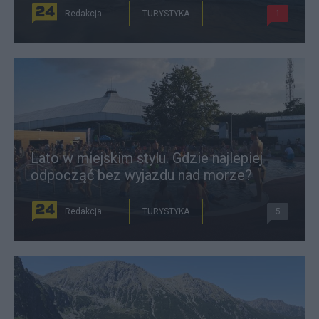
Redakcja
TURYSTYKA
1
Lato w miejskim stylu. Gdzie najlepiej
odpocząć bez wyjazdu nad morze?
Redakcja
TURYSTYKA
5