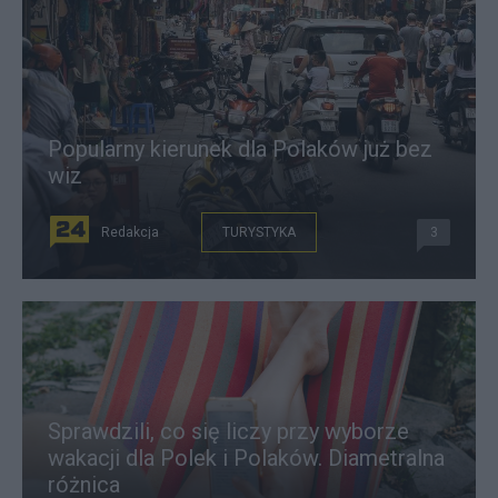
Popularny kierunek dla Polaków już bez
wiz
Redakcja
TURYSTYKA
3
Sprawdzili, co się liczy przy wyborze
wakacji dla Polek i Polaków. Diametralna
różnica