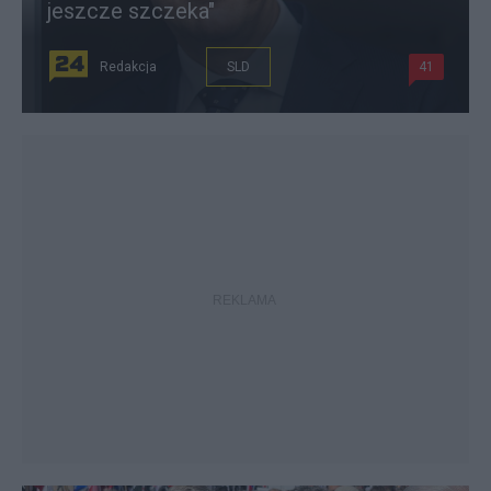
jeszcze szczeka"
Redakcja
SLD
41