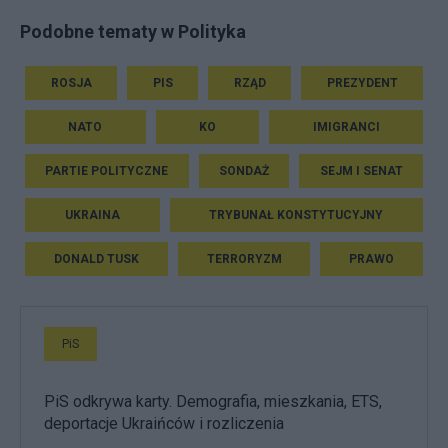
Podobne tematy w Polityka
ROSJA
PIS
RZĄD
PREZYDENT
NATO
KO
IMIGRANCI
PARTIE POLITYCZNE
SONDAŻ
SEJM I SENAT
UKRAINA
TRYBUNAŁ KONSTYTUCYJNY
DONALD TUSK
TERRORYZM
PRAWO
PiS
PiS odkrywa karty. Demografia, mieszkania, ETS,
deportacje Ukraińców i rozliczenia