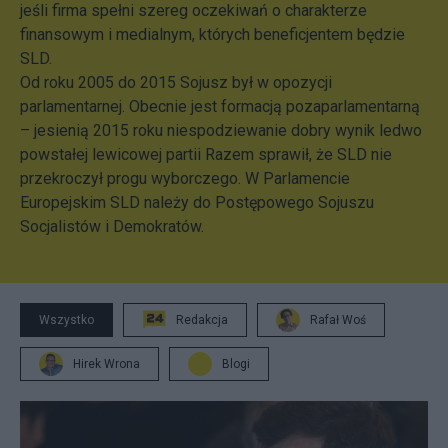
jeśli firma spełni szereg oczekiwań o charakterze
finansowym i medialnym, których beneficjentem będzie
SLD.
Od roku 2005 do 2015 Sojusz był w opozycji
parlamentarnej. Obecnie jest formacją pozaparlamentarną
– jesienią 2015 roku niespodziewanie dobry wynik ledwo
powstałej lewicowej partii Razem sprawił, że SLD nie
przekroczył progu wyborczego. W Parlamencie
Europejskim SLD należy do Postępowego Sojuszu
Socjalistów i Demokratów.
Wszystko
Redakcja
Rafał Woś
Hirek Wrona
Blogi