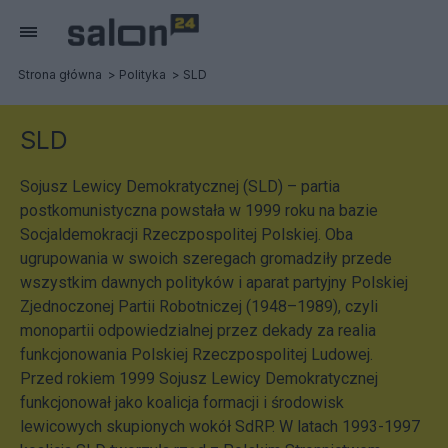
Strona główna
Polityka
SLD
SLD
Sojusz Lewicy Demokratycznej (SLD) – partia
postkomunistyczna powstała w 1999 roku na bazie
Socjaldemokracji Rzeczpospolitej Polskiej. Oba
ugrupowania w swoich szeregach gromadziły przede
wszystkim dawnych polityków i aparat partyjny Polskiej
Zjednoczonej Partii Robotniczej (1948–1989), czyli
monopartii odpowiedzialnej przez dekady za realia
funkcjonowania Polskiej Rzeczpospolitej Ludowej.
Przed rokiem 1999 Sojusz Lewicy Demokratycznej
funkcjonował jako koalicja formacji i środowisk
lewicowych skupionych wokół SdRP. W latach 1993-1997