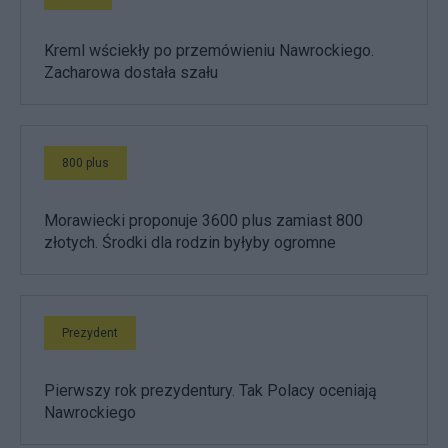
Kreml wściekły po przemówieniu Nawrockiego.
Zacharowa dostała szału
800 plus
Morawiecki proponuje 3600 plus zamiast 800
złotych. Środki dla rodzin byłyby ogromne
Prezydent
Pierwszy rok prezydentury. Tak Polacy oceniają
Nawrockiego