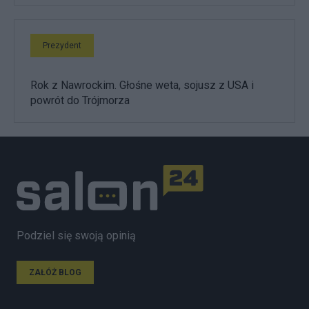
Prezydent
Rok z Nawrockim. Głośne weta, sojusz z USA i
powrót do Trójmorza
Podziel się swoją opinią
ZAŁÓŻ BLOG