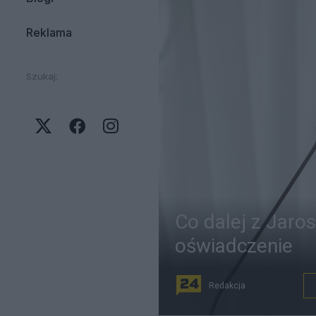
Reklama
Szukaj:
Co dalej z Jar
oświadczenie
Redakcja