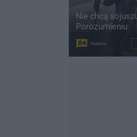
Nie chcą sojusz
Porozumieniu
Redakcja