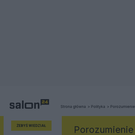
Strona główna
Polityka
Porozumienie
ŻEBYŚ WIEDZIAŁ
Porozumienie