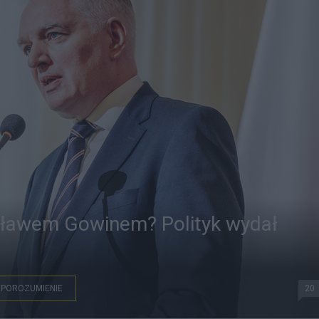
osławem Gowinem? Polityk wydał
POROZUMIENIE
20