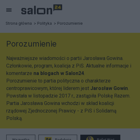
Strona główna
Polityka
Porozumienie
Porozumienie
Najważniejsze wiadomości o partii Jarosława Gowina.
Członkowie, program, koalicja z PiS. Aktualne informacje i
komentarze
na blogach w Salon24
.
Porozumienie to partia polityczna o charakterze
centroprawicowym, której liderem jest
Jarosław Gowin
.
Powstała w listopadzie 2017 r., zastąpiła Polskę Razem.
Partia Jarosława Gowina wchodzi w skład koalicji
rządowej Zjednoczonej Prawicy - z PiS i Solidarną
Polską.