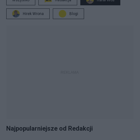
Wszystko
Redakcja
Rafał Woś
Hirek Wrona
Blogi
Najpopularniejsze od Redakcji