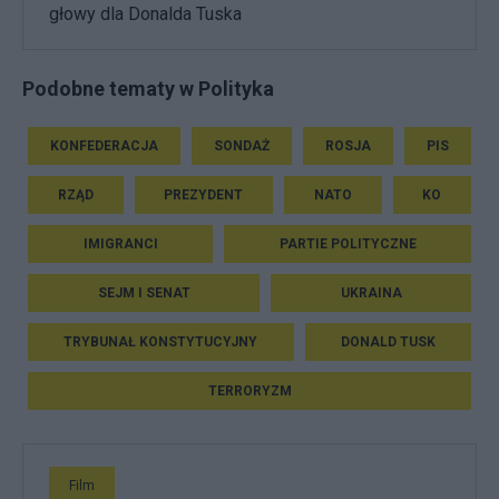
głowy dla Donalda Tuska
Podobne tematy w Polityka
KONFEDERACJA
SONDAŻ
ROSJA
PIS
RZĄD
PREZYDENT
NATO
KO
IMIGRANCI
PARTIE POLITYCZNE
SEJM I SENAT
UKRAINA
TRYBUNAŁ KONSTYTUCYJNY
DONALD TUSK
TERRORYZM
Film