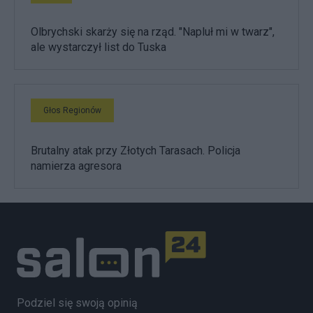
Olbrychski skarży się na rząd. "Napluł mi w twarz",
ale wystarczył list do Tuska
Głos Regionów
Brutalny atak przy Złotych Tarasach. Policja
namierza agresora
Podziel się swoją opinią