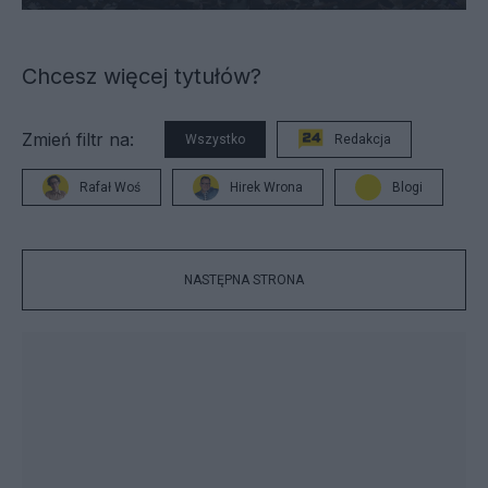
Chcesz więcej tytułów?
Zmień filtr na:
Wszystko
Redakcja
Rafał Woś
Hirek Wrona
Blogi
NASTĘPNA STRONA