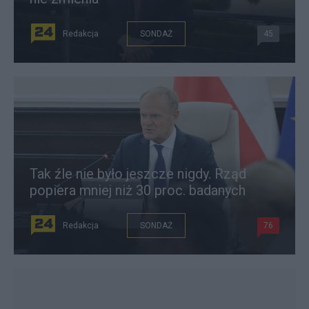
Redakcja
SONDAŻ
45
Tak źle nie było jeszcze nigdy. Rząd
popiera mniej niż 30 proc. badanych
Redakcja
SONDAŻ
76