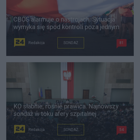
CBOS alarmuje o nastrojach. Sytuacja
wymyka się spod kontroli poza jednym
Redakcja
SONDAŻ
81
KO słabnie, rośnie prawica. Najnowszy
sondaż w toku afery szpitalnej
Redakcja
SONDAŻ
54