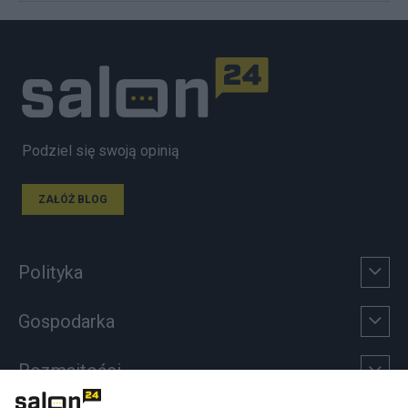
Podziel się swoją opinią
ZAŁÓŻ BLOG
Polityka
Gospodarka
Rozmaitości