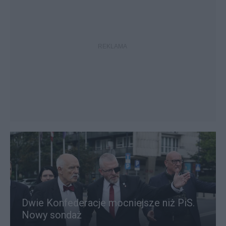
Dwie Konfederacje mocniejsze niż PiS.
Nowy sondaż