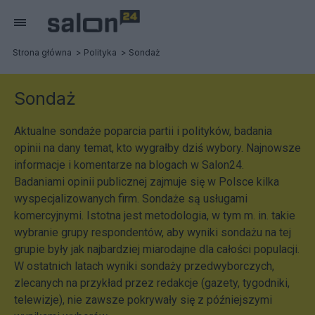
Strona główna
Polityka
Sondaż
Sondaż
Aktualne sondaże poparcia partii i polityków, badania
opinii na dany temat, kto wygrałby dziś wybory. Najnowsze
informacje i komentarze na blogach w Salon24.
Badaniami opinii publicznej zajmuje się w Polsce kilka
wyspecjalizowanych firm. Sondaże są usługami
komercyjnymi. Istotna jest metodologia, w tym m. in. takie
wybranie grupy respondentów, aby wyniki sondażu na tej
grupie były jak najbardziej miarodajne dla całości populacji.
W ostatnich latach wyniki sondaży przedwyborczych,
zlecanych na przykład przez redakcje (gazety, tygodniki,
telewizje), nie zawsze pokrywały się z późniejszymi