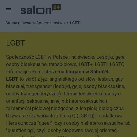
Strona główna
Społeczeństwo
LGBT
LGBT
Społeczność LGBT w Polsce i na świecie. Lesbijki, geje,
osoby biseksualne, transpłciowe, LGBT+, LGBTI, LGBTQ.
Informacje i komentarze
na blogach w Salon24
.
LGBT
to skrót z jęz. angielskiego od słów: lesbian, gay,
bisexual, transgender (lesbijki, geje, osoby biseksualne,
osoby transgenderyczne). Termin ten określa osoby o
orientacji seksualnej innej niż heteroseksualna i
tożsamości płciowej niezgodnej z ich płcią biologiczną.
Używa się też wariantu z literą Q (LGBTQ) - dodatkowa
litera oznacza "queer", czyli osoby nieheteroseksualne lub
"questioning", czyli osoby niepewne swojej orientacji