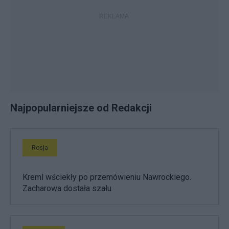
Najpopularniejsze od Redakcji
Rosja
Kreml wściekły po przemówieniu Nawrockiego.
Zacharowa dostała szału