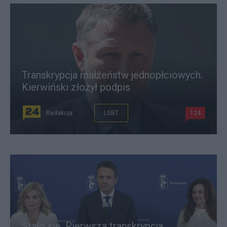
Transkrypcja małżeństw jednopłciowych.
Kierwiński złożył podpis
Redakcja
LGBT
124
Stało się. Pierwsza transkrypcja