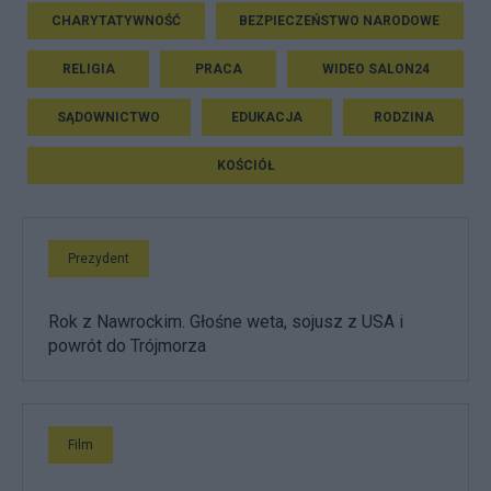
CHARYTATYWNOŚĆ
BEZPIECZEŃSTWO NARODOWE
RELIGIA
PRACA
WIDEO SALON24
SĄDOWNICTWO
EDUKACJA
RODZINA
KOŚCIÓŁ
Prezydent
Rok z Nawrockim. Głośne weta, sojusz z USA i
powrót do Trójmorza
Film