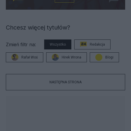
Chcesz więcej tytułów?
Zmień filtr na:
Wszystko
Redakcja
Rafał Woś
Hirek Wrona
Blogi
NASTĘPNA STRONA