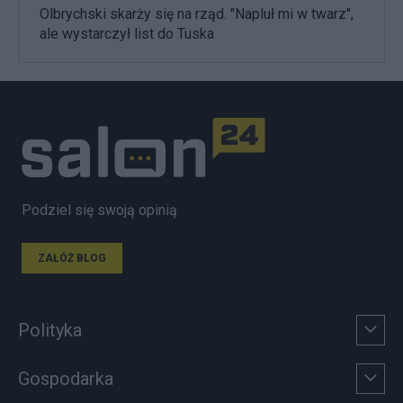
Olbrychski skarży się na rząd. "Napluł mi w twarz",
ale wystarczył list do Tuska
Podziel się swoją opinią
ZAŁÓŻ BLOG
Polityka
Gospodarka