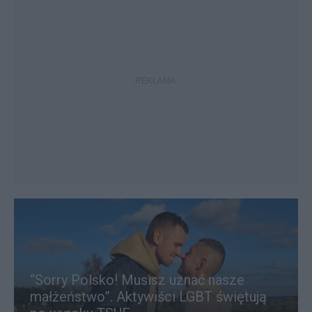
“Sorry Polsko! Musisz uznać nasze
małżeństwo”. Aktywiści LGBT świętują