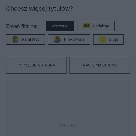
Chcesz więcej tytułów?
Zmień filtr na:
Wszystko
Redakcja
Rafał Woś
Hirek Wrona
Blogi
POPRZEDNIA STRONA
NASTĘPNA STRONA