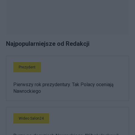
Najpopularniejsze od Redakcji
Prezydent
Pierwszy rok prezydentury. Tak Polacy oceniają
Nawrockiego
Wideo Salon24