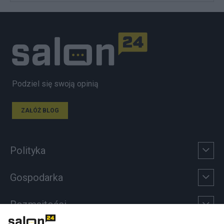
Podziel się swoją opinią
ZAŁÓŻ BLOG
Polityka
Gospodarka
Rozmaitości