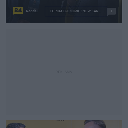
Redakcja
FORUM EKONOMICZNE W KARPACZU
1