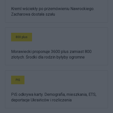
Kreml wściekły po przemówieniu Nawrockiego.
Zacharowa dostała szału
800 plus
Morawiecki proponuje 3600 plus zamiast 800
złotych. Środki dla rodzin byłyby ogromne
PiS
PiS odkrywa karty. Demografia, mieszkania, ETS,
deportacje Ukraińców i rozliczenia