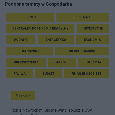
Podobne tematy w Gospodarka
BIZNES
PIENIĄDZE
CENTRALNY PORT KOMUNIKACYJNY
INWESTYCJE
PODATKI
ENERGETYKA
EKONOMIA
TRANSPORT
NIERUCHOMOŚCI
UBEZPIECZENIA
HANDEL
INFLACJA
PALIWA
BUDŻET
FINANSE OSOBISTE
Prezydent
Rok z Nawrockim. Głośne weta, sojusz z USA i