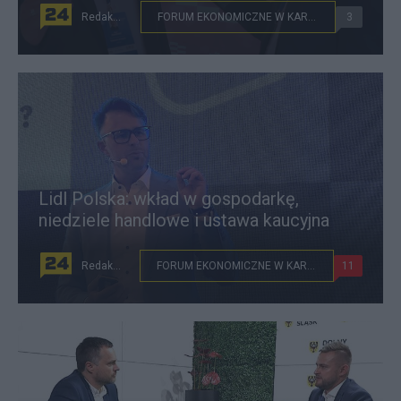
Redakcja
FORUM EKONOMICZNE W KARPACZU
3
Lidl Polska: wkład w gospodarkę,
niedziele handlowe i ustawa kaucyjna
Redakcja
FORUM EKONOMICZNE W KARPACZU
11