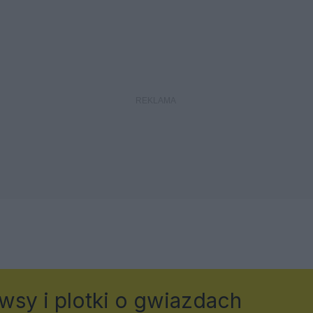
wsy i plotki o gwiazdach