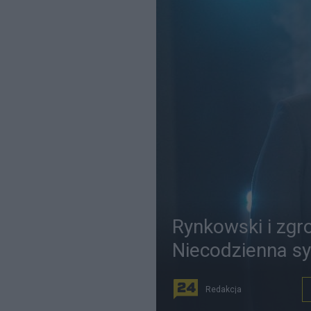
Rynkowski i zgr
Niecodzienna sy
Redakcja