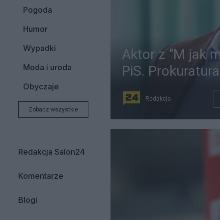
Pogoda
Humor
Wypadki
Aktor z "M jak 
Moda i uroda
PiS. Prokuratur
Obyczaje
Redakcja
Zobacz wszystkie
Redakcja Salon24
Komentarze
Blogi