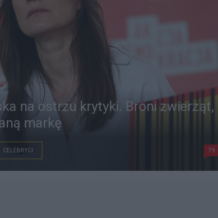
a na ostrzu krytyki. Broni zwierząt,
zaną markę
CELEBRYCI
79