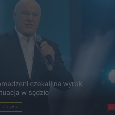
omadzeni czekali na wyrok.
tuacja w sądzie
CELEBRYCI
79