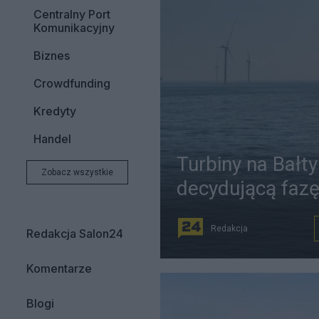
Centralny Port
Komunikacyjny
Biznes
Crowdfunding
Kredyty
Handel
Turbiny na Bałt
Zobacz wszystkie
decydującą faz
Redakcja
Redakcja Salon24
Komentarze
Blogi