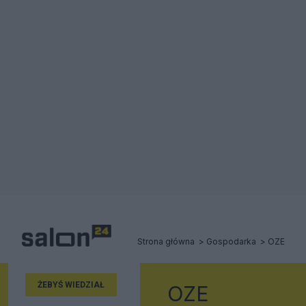
Strona główna
Gospodarka
OZE
ŻEBYŚ WIEDZIAŁ
OZE