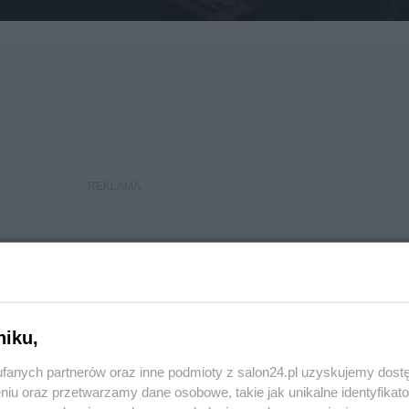
niku,
fanych partnerów oraz inne podmioty z salon24.pl uzyskujemy dost
niu oraz przetwarzamy dane osobowe, takie jak unikalne identyfikat